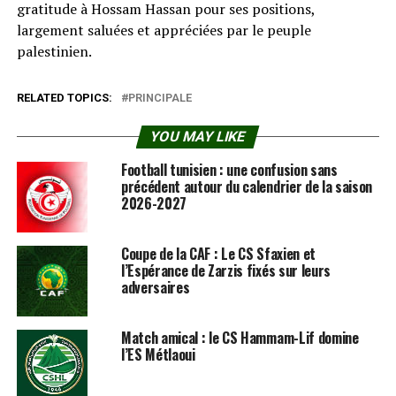
gratitude à Hossam Hassan pour ses positions,
largement saluées et appréciées par le peuple
palestinien.
RELATED TOPICS:
PRINCIPALE
YOU MAY LIKE
Football tunisien : une confusion sans
précédent autour du calendrier de la saison
2026-2027
Coupe de la CAF : Le CS Sfaxien et
l’Espérance de Zarzis fixés sur leurs
adversaires
Match amical : le CS Hammam-Lif domine
l’ES Métlaoui