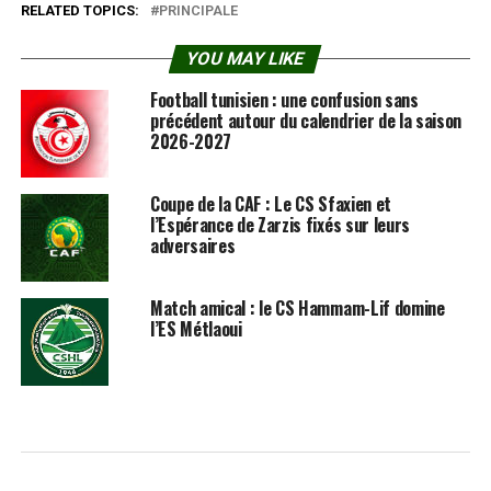
RELATED TOPICS:
PRINCIPALE
YOU MAY LIKE
Football tunisien : une confusion sans
précédent autour du calendrier de la saison
2026-2027
Coupe de la CAF : Le CS Sfaxien et
l’Espérance de Zarzis fixés sur leurs
adversaires
Match amical : le CS Hammam-Lif domine
l’ES Métlaoui