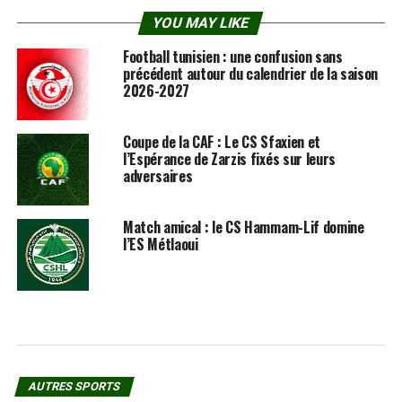
YOU MAY LIKE
Football tunisien : une confusion sans
précédent autour du calendrier de la saison
2026-2027
Coupe de la CAF : Le CS Sfaxien et
l’Espérance de Zarzis fixés sur leurs
adversaires
Match amical : le CS Hammam-Lif domine
l’ES Métlaoui
AUTRES SPORTS