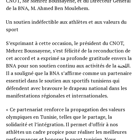
CNOT, Me Mehrez Boussayene, et du Directeur Général
de la BNA, M. Ahmed Ben Moulehem.
Un soutien indéfectible aux athlètes et aux valeurs du
sport
S’exprimant à cette occasion, le président du CNOT,
Mehrez Boussayene, s’est félicité de la reconduction de
cet accord et a exprimé sa profonde gratitude envers la
BNA pour son soutien continu aux activités de la اللجنة.
Il a souligné que la BNA s’affirme comme un partenaire
essentiel dans le soutien aux sportifs tunisiens qui
défendent avec bravoure le drapeau national dans les
manifestations régionales et internationales.
« Ce partenariat renforce la propagation des valeurs
olympiques en Tunisie, telles que le partage, la
solidarité et l’intégration. Il permet d’offrir à nos
athlètes un cadre propice pour réaliser les meilleures
performances et honorer le sport tunisien. Nous