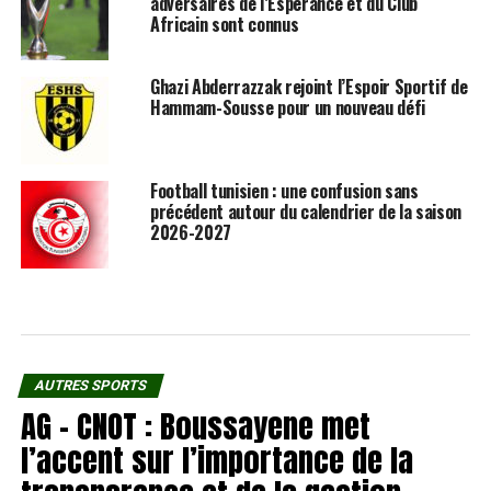
adversaires de l’Espérance et du Club
Africain sont connus
Ghazi Abderrazzak rejoint l’Espoir Sportif de
Hammam-Sousse pour un nouveau défi
Football tunisien : une confusion sans
précédent autour du calendrier de la saison
2026-2027
AUTRES SPORTS
AG – CNOT : Boussayene met
l’accent sur l’importance de la