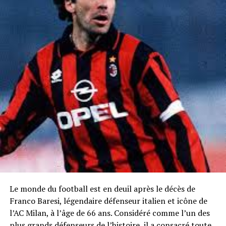
Le monde du football est en deuil après le décès de
Franco Baresi, légendaire défenseur italien et icône de
l’AC Milan, à l’âge de 66 ans. Considéré comme l’un des
plus grands défenseurs de l’histoire, il a consacré toute