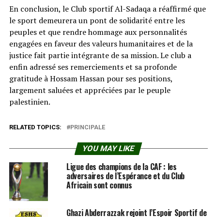
En conclusion, le Club sportif Al-Sadaqa a réaffirmé que
le sport demeurera un pont de solidarité entre les
peuples et que rendre hommage aux personnalités
engagées en faveur des valeurs humanitaires et de la
justice fait partie intégrante de sa mission. Le club a
enfin adressé ses remerciements et sa profonde
gratitude à Hossam Hassan pour ses positions,
largement saluées et appréciées par le peuple
palestinien.
RELATED TOPICS:
PRINCIPALE
YOU MAY LIKE
Ligue des champions de la CAF : les
adversaires de l’Espérance et du Club
Africain sont connus
Ghazi Abderrazzak rejoint l’Espoir Sportif de