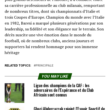
sa carrière professionnelle au club milanais, remportant
de nombreux titres, dont six championnats d’Italie et
trois Coupes d’Europe. Champion du monde avec l’Italie
en 1982, Baresi a marqué plusieurs générations par son
leadership, sa fidélité et son élégance sur le terrain. Son
décès suscite une vive émotion dans le monde du
football, où de nombreux clubs, anciens joueurs et
supporters lui rendent hommage pour son immense
héritage
RELATED TOPICS:
PRINCIPALE
YOU MAY LIKE
Ligue des champions de la CAF : les
adversaires de l’Espérance et du Club
Africain sont connus
Ghazi Abderrazzak rejoint l’Espoir Sportif de