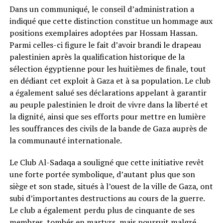
Dans un communiqué, le conseil d’administration a
indiqué que cette distinction constitue un hommage aux
positions exemplaires adoptées par Hossam Hassan.
Parmi celles-ci figure le fait d’avoir brandi le drapeau
palestinien après la qualification historique de la
sélection égyptienne pour les huitièmes de finale, tout
en dédiant cet exploit à Gaza et à sa population. Le club
a également salué ses déclarations appelant à garantir
au peuple palestinien le droit de vivre dans la liberté et
la dignité, ainsi que ses efforts pour mettre en lumière
les souffrances des civils de la bande de Gaza auprès de
la communauté internationale.
Le Club Al-Sadaqa a souligné que cette initiative revêt
une forte portée symbolique, d’autant plus que son
siège et son stade, situés à l’ouest de la ville de Gaza, ont
subi d’importantes destructions au cours de la guerre.
Le club a également perdu plus de cinquante de ses
membres, tombés en martyrs, mais poursuit malgré