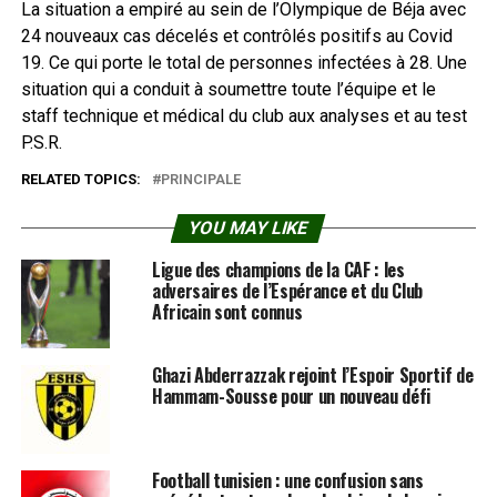
La situation a empiré au sein de l’Olympique de Béja avec
24 nouveaux cas décelés et contrôlés positifs au Covid
19. Ce qui porte le total de personnes infectées à 28. Une
situation qui a conduit à soumettre toute l’équipe et le
staff technique et médical du club aux analyses et au test
P.S.R.
RELATED TOPICS:
PRINCIPALE
YOU MAY LIKE
Ligue des champions de la CAF : les
adversaires de l’Espérance et du Club
Africain sont connus
Ghazi Abderrazzak rejoint l’Espoir Sportif de
Hammam-Sousse pour un nouveau défi
Football tunisien : une confusion sans