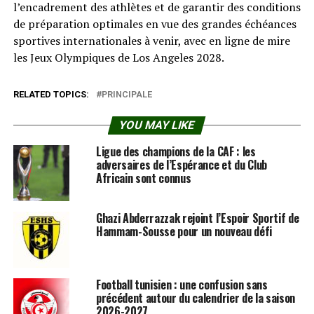
l’encadrement des athlètes et de garantir des conditions
de préparation optimales en vue des grandes échéances
sportives internationales à venir, avec en ligne de mire
les Jeux Olympiques de Los Angeles 2028.
RELATED TOPICS:
PRINCIPALE
YOU MAY LIKE
Ligue des champions de la CAF : les
adversaires de l’Espérance et du Club
Africain sont connus
Ghazi Abderrazzak rejoint l’Espoir Sportif de
Hammam-Sousse pour un nouveau défi
Football tunisien : une confusion sans
précédent autour du calendrier de la saison
2026-2027