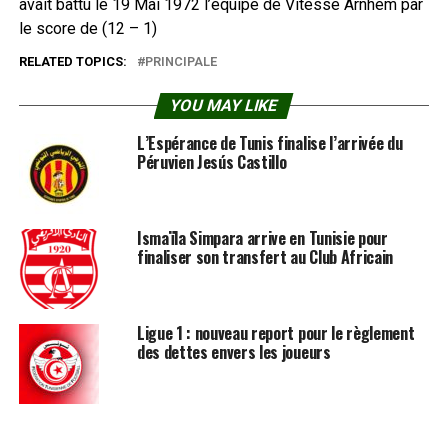
avait battu le 19 Mai 1972 l’équipe de Vitesse Arnhem par
le score de (12 – 1)
RELATED TOPICS:
PRINCIPALE
YOU MAY LIKE
L’Espérance de Tunis finalise l’arrivée du
Péruvien Jesús Castillo
Ismaïla Simpara arrive en Tunisie pour
finaliser son transfert au Club Africain
Ligue 1 : nouveau report pour le règlement
des dettes envers les joueurs