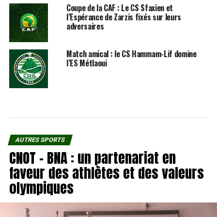
Coupe de la CAF : Le CS Sfaxien et
l’Espérance de Zarzis fixés sur leurs
adversaires
Match amical : le CS Hammam-Lif domine
l’ES Métlaoui
AUTRES SPORTS
CNOT – BNA : un partenariat en
faveur des athlètes et des valeurs
olympiques