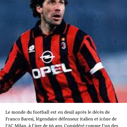
Le monde du football est en deuil après le décès de
Franco Baresi, légendaire défenseur italien et icône de
l’AC Milan, à l’âge de 66 ans. Considéré comme l’un des