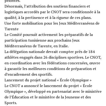
priorités.
Désormais, l’attribution des soutiens financiers et
logistiques accordés par le CNOT sera conditionnée à la
qualité, à la pertinence et à la rigueur de ces plans.
Une forte mobilisation pour les Jeux Méditerranéens de
Tarente
Le Comité poursuit activement les préparatifs de la
participation tunisienne aux prochains Jeux
Méditerranéens de Tarente, en Italie.
La délégation nationale devrait compter près de 184
athlètes engagés dans 26 disciplines sportives. Le CNOT,
en coordination avec les fédérations concernées, œuvre
à garantir les meilleures conditions de préparation et
d’encadrement des sportifs.
Lancement du projet national « École Olympique »
Le CNOT a annoncé le lancement du projet « École
Olympique », développé en partenariat avec le ministère
de l’Éducation et le ministère de la Jeunesse et des
Sports.