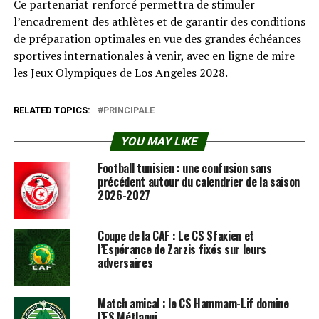
Ce partenariat renforcé permettra de stimuler
l’encadrement des athlètes et de garantir des conditions
de préparation optimales en vue des grandes échéances
sportives internationales à venir, avec en ligne de mire
les Jeux Olympiques de Los Angeles 2028.
RELATED TOPICS:
PRINCIPALE
YOU MAY LIKE
Football tunisien : une confusion sans
précédent autour du calendrier de la saison
2026-2027
Coupe de la CAF : Le CS Sfaxien et
l’Espérance de Zarzis fixés sur leurs
adversaires
Match amical : le CS Hammam-Lif domine
l’ES Métlaoui