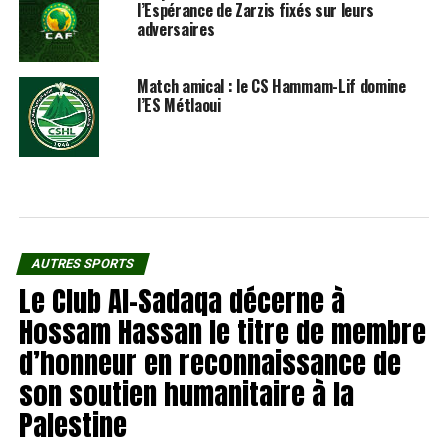
l’Espérance de Zarzis fixés sur leurs
adversaires
Match amical : le CS Hammam-Lif domine
l’ES Métlaoui
AUTRES SPORTS
Le Club Al-Sadaqa décerne à
Hossam Hassan le titre de membre
d’honneur en reconnaissance de
son soutien humanitaire à la
Palestine