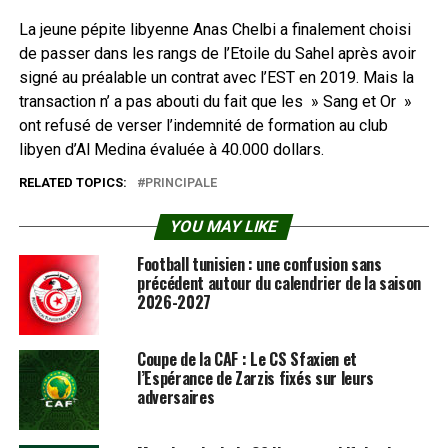
La jeune pépite libyenne Anas Chelbi a finalement choisi
de passer dans les rangs de l’Etoile du Sahel après avoir
signé au préalable un contrat avec l’EST en 2019. Mais la
transaction n’ a pas abouti du fait que les » Sang et Or »
ont refusé de verser l’indemnité de formation au club
libyen d’Al Medina évaluée à 40.000 dollars.
RELATED TOPICS:
PRINCIPALE
YOU MAY LIKE
Football tunisien : une confusion sans
précédent autour du calendrier de la saison
2026-2027
Coupe de la CAF : Le CS Sfaxien et
l’Espérance de Zarzis fixés sur leurs
adversaires