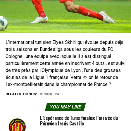
L’international tunisien Elyes Skhiri qui évolue depuis déjà
trois saisons en Bundesliga sous les couleurs du FC
Cologne , une équipe avec laquelle il s’est distingué
particulièrement cette année en inscrivant 4 buts , est suivi
de très près par l’Olympique de Lyon , l’une des grosses
écuries de la Ligue 1 française. Verra -t- on le retour de
l’ex-montpelliérain dans le championnat de France ?
RELATED TOPICS:
PRINCIPALE
YOU MAY LIKE
L’Espérance de Tunis finalise l’arrivée du
Péruvien Jesús Castillo