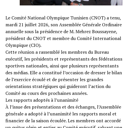
Le Comité National Olympique Tunisien (CNOT) a tenu,
mardi 21 juillet 2026, son Assemblée Générale Ordinaire
annuelle sous la présidence de M. Mehrez Boussayene,
président du CNOT et membre du Comité International
Olympique (CIO).
Cette réunion a rassemblé les membres du Bureau
exécutif, les présidents et représentants des fédérations
sportives nationales, ainsi que plusieurs représentants
des médias. Elle a constitué l’occasion de dresser le bilan
de l’exercice écoulé et de présenter les grandes
orientations stratégiques qui guideront l’action du
Comité au cours des prochaines années.
Les rapports adoptés à l’unanimité
À l’issue des présentations et des échanges, l’Assemblée
générale a adopté à l’unanimité les rapports moral et
financier de la saison écoulée. Les membres ont accordé
un quitus plein et entier au Comité exécutif, saluant une