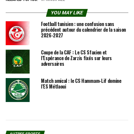
YOU MAY LIKE
Football tunisien : une confusion sans
précédent autour du calendrier de la saison
2026-2027
Coupe de la CAF : Le CS Sfaxien et
l’Espérance de Zarzis fixés sur leurs
adversaires
Match amical : le CS Hammam-Lif domine
l’ES Métlaoui
AUTRES SPORTS