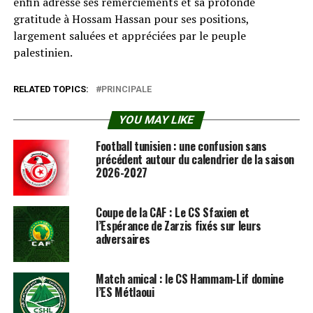
enfin adressé ses remerciements et sa profonde
gratitude à Hossam Hassan pour ses positions,
largement saluées et appréciées par le peuple
palestinien.
RELATED TOPICS:
PRINCIPALE
YOU MAY LIKE
Football tunisien : une confusion sans
précédent autour du calendrier de la saison
2026-2027
Coupe de la CAF : Le CS Sfaxien et
l’Espérance de Zarzis fixés sur leurs
adversaires
Match amical : le CS Hammam-Lif domine
l’ES Métlaoui