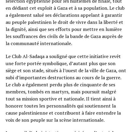
sélection égyptienne pour les huitièmes de finale, tout
en dédiant cet exploit à Gaza et à sa population. Le club
a également salué ses déclarations appelant à garantir
au peuple palestinien le droit de vivre dans la liberté et
la dignité, ainsi que ses efforts pour mettre en lumière
les souffrances des civils de la bande de Gaza auprès de
la communauté internationale.
Le Club Al-Sadaqa a souligné que cette initiative revêt
une forte portée symbolique, d’autant plus que son
siège et son stade, situés à l’ouest de la ville de Gaza, ont
subi d’importantes destructions au cours de la guerre.
Le club a également perdu plus de cinquante de ses
membres, tombés en martyrs, mais poursuit malgré
tout sa mission sportive et nationale. Il tient ainsi à
honorer toutes les personnalités qui soutiennent la
cause palestinienne et contribuent à faire entendre la
voix de son peuple sur la scène internationale.