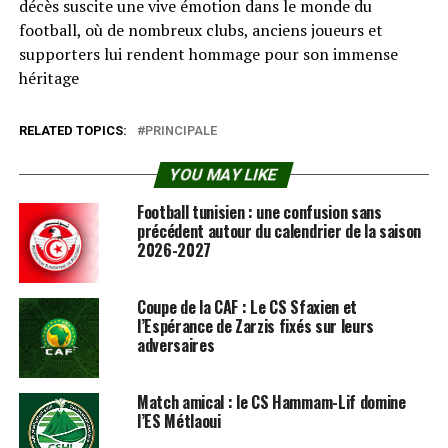
décès suscite une vive émotion dans le monde du
football, où de nombreux clubs, anciens joueurs et
supporters lui rendent hommage pour son immense
héritage
RELATED TOPICS:
PRINCIPALE
YOU MAY LIKE
Football tunisien : une confusion sans
précédent autour du calendrier de la saison
2026-2027
Coupe de la CAF : Le CS Sfaxien et
l’Espérance de Zarzis fixés sur leurs
adversaires
Match amical : le CS Hammam-Lif domine
l’ES Métlaoui