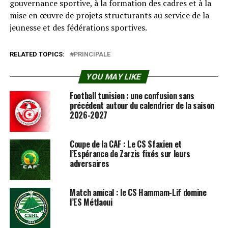
gouvernance sportive, à la formation des cadres et à la
mise en œuvre de projets structurants au service de la
jeunesse et des fédérations sportives.
RELATED TOPICS:
PRINCIPALE
YOU MAY LIKE
Football tunisien : une confusion sans
précédent autour du calendrier de la saison
2026-2027
Coupe de la CAF : Le CS Sfaxien et
l’Espérance de Zarzis fixés sur leurs
adversaires
Match amical : le CS Hammam-Lif domine
l’ES Métlaoui