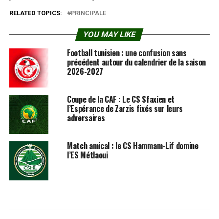
RELATED TOPICS:
PRINCIPALE
YOU MAY LIKE
Football tunisien : une confusion sans
précédent autour du calendrier de la saison
2026-2027
Coupe de la CAF : Le CS Sfaxien et
l’Espérance de Zarzis fixés sur leurs
adversaires
Match amical : le CS Hammam-Lif domine
l’ES Métlaoui