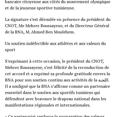
bancaire citoyenne aux côtés du mouvement olympique
et de la jeunesse sportive tunisienne.
La signature s’est déroulée en présence du président du
CNOT, Me Mehrez Boussayene, et du Directeur Général
de la BNA, M. Ahmed Ben Moulehem.
Un soutien indéfectible aux athlètes et aux valeurs du
sport
S’exprimant à cette occasion, le président du CNOT,
Mehrez Boussayene, s’est félicité de la reconduction de
cet accord et a exprimé sa profonde gratitude envers la
BNA pour son soutien continu aux activités de la اللجنة.
Il a souligné que la BNA s’affirme comme un partenaire
essentiel dans le soutien aux sportifs tunisiens qui
défendent avec bravoure le drapeau national dans les
manifestations régionales et internationales.
« Ce partenariat renforce la propagation des valeurs