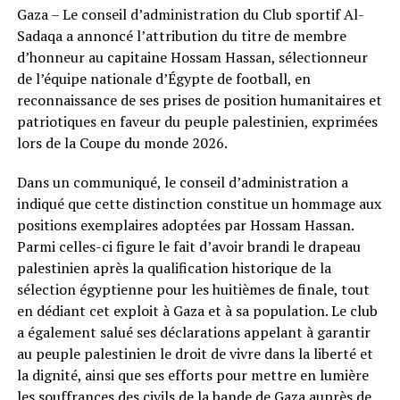
Gaza – Le conseil d’administration du Club sportif Al-
Sadaqa a annoncé l’attribution du titre de membre
d’honneur au capitaine Hossam Hassan, sélectionneur
de l’équipe nationale d’Égypte de football, en
reconnaissance de ses prises de position humanitaires et
patriotiques en faveur du peuple palestinien, exprimées
lors de la Coupe du monde 2026.
Dans un communiqué, le conseil d’administration a
indiqué que cette distinction constitue un hommage aux
positions exemplaires adoptées par Hossam Hassan.
Parmi celles-ci figure le fait d’avoir brandi le drapeau
palestinien après la qualification historique de la
sélection égyptienne pour les huitièmes de finale, tout
en dédiant cet exploit à Gaza et à sa population. Le club
a également salué ses déclarations appelant à garantir
au peuple palestinien le droit de vivre dans la liberté et
la dignité, ainsi que ses efforts pour mettre en lumière
les souffrances des civils de la bande de Gaza auprès de