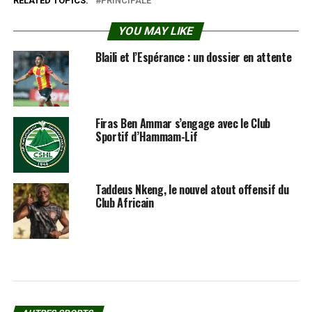
RELATED TOPICS:
PRINCIPALE
YOU MAY LIKE
Blaili et l’Espérance : un dossier en attente
Firas Ben Ammar s’engage avec le Club
Sportif d’Hammam-Lif
Taddeus Nkeng, le nouvel atout offensif du
Club Africain