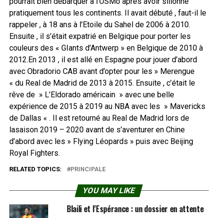
pourrait bien débarquer à l’USMo après avoir sillonné
pratiquement tous les continents. Il avait débuté , faut-il le
rappeler , à 18 ans à l’Etoile du Sahel de 2006 à 2010.
Ensuite , il s’était expatrié en Belgique pour porter les
couleurs des « GIants d’Antwerp » en Belgique de 2010 à
2012.En 2013 , il est allé en Espagne pour jouer d’abord
avec Obradorio CAB avant d’opter pour les » Merengue
« du Real de Madrid de 2013 à 2015. Ensuite , c’était le
rêve de » L’Eldorado américain » avec une belle
expérience de 2015 à 2019 au NBA avec les » Mavericks
de Dallas « . Il est retourné au Real de Madrid lors de
lasaison 2019 – 2020 avant de s’aventurer en Chine
d’abord avec les » Flying Léopards » puis avec Beijing
Royal Fighters.
RELATED TOPICS:
PRINCIPALE
YOU MAY LIKE
Blaili et l’Espérance : un dossier en attente