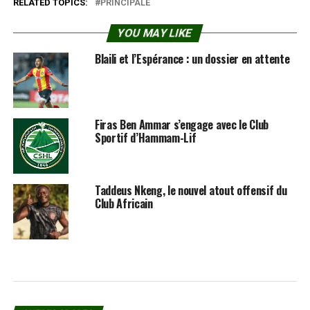
RELATED TOPICS:
PRINCIPALE
YOU MAY LIKE
Blaili et l’Espérance : un dossier en attente
Firas Ben Ammar s’engage avec le Club
Sportif d’Hammam-Lif
Taddeus Nkeng, le nouvel atout offensif du
Club Africain