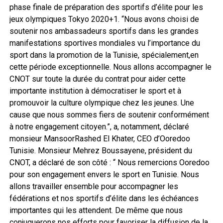
phase finale de préparation des sportifs d’élite pour les
jeux olympiques Tokyo 2020+1. “Nous avons choisi de
soutenir nos ambassadeurs sportifs dans les grandes
manifestations sportives mondiales vu l’importance du
sport dans la promotion de la Tunisie, spécialement,en
cette période exceptionnelle. Nous allons accompagner le
CNOT sur toute la durée du contrat pour aider cette
importante institution à démocratiser le sport et à
promouvoir la culture olympique chez les jeunes. Une
cause que nous sommes fiers de soutenir conformément
à notre engagement citoyen.”, a, notamment, déclaré
monsieur MansoorRashed El Khater, CEO d’Ooredoo
Tunisie. Monsieur Mehrez Boussayene, président du
CNOT, a déclaré de son côté : “ Nous remercions Ooredoo
pour son engagement envers le sport en Tunisie. Nous
allons travailler ensemble pour accompagner les
fédérations et nos sportifs d’élite dans les échéances
importantes qui les attendent. De même que nous
conjuguerons nos efforts pour favoriser la diffusion de la