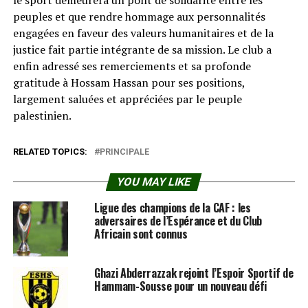
le sport demeurera un pont de solidarité entre les
peuples et que rendre hommage aux personnalités
engagées en faveur des valeurs humanitaires et de la
justice fait partie intégrante de sa mission. Le club a
enfin adressé ses remerciements et sa profonde
gratitude à Hossam Hassan pour ses positions,
largement saluées et appréciées par le peuple
palestinien.
RELATED TOPICS:
PRINCIPALE
YOU MAY LIKE
Ligue des champions de la CAF : les
adversaires de l’Espérance et du Club
Africain sont connus
Ghazi Abderrazzak rejoint l’Espoir Sportif de
Hammam-Sousse pour un nouveau défi