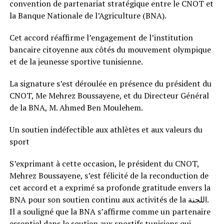
convention de partenariat stratégique entre le CNOT et
la Banque Nationale de l’Agriculture (BNA).
Cet accord réaffirme l’engagement de l’institution
bancaire citoyenne aux côtés du mouvement olympique
et de la jeunesse sportive tunisienne.
La signature s’est déroulée en présence du président du
CNOT, Me Mehrez Boussayene, et du Directeur Général
de la BNA, M. Ahmed Ben Moulehem.
Un soutien indéfectible aux athlètes et aux valeurs du
sport
S’exprimant à cette occasion, le président du CNOT,
Mehrez Boussayene, s’est félicité de la reconduction de
cet accord et a exprimé sa profonde gratitude envers la
BNA pour son soutien continu aux activités de la اللجنة.
Il a souligné que la BNA s’affirme comme un partenaire
essentiel dans le soutien aux sportifs tunisiens qui