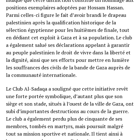
indiqué que cette distinction constitue un hommage aux
positions exemplaires adoptées par Hossam Hassan.
Parmi celles-ci figure le fait d’avoir brandi le drapeau
palestinien après la qualification historique de la
sélection égyptienne pour les huitièmes de finale, tout
en dédiant cet exploit à Gaza et à sa population. Le club
a également salué ses déclarations appelant à garantir
au peuple palestinien le droit de vivre dans la liberté et
la dignité, ainsi que ses efforts pour mettre en lumière
les souffrances des civils de la bande de Gaza auprès de
la communauté internationale.
Le Club Al-Sadaqa a souligné que cette initiative revêt
une forte portée symbolique, d’autant plus que son
siège et son stade, situés à l’ouest de la ville de Gaza, ont
subi d’importantes destructions au cours de la guerre.
Le club a également perdu plus de cinquante de ses
membres, tombés en martyrs, mais poursuit malgré
tout sa mission sportive et nationale. Il tient ainsi à