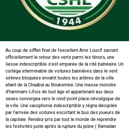
Au coup de sifflet final de l’excellent Amir Loucif sacrant
officiellement le retour des verts parmi les ténors, une
liesse indescriptible s’est emparée de la cité balnéaire. Un
cortège interminable de voitures bannières dans le vent
sirènes bloquées envahit toutes les artères de la ville
allant de la Chaabia au Boukornine. Une masse monstre
d’hammam-Lifois de tout âge et appartenant aux deux
sexes convergea vers le rond-point place névralgique de
la ville. Une cacophonie indescriptible y régna décuplée
par l’arrivée des voitures escortant le bus des joueurs de
la capitale. Rendez-pris par tout le monde de reprendre
les festivités juste après la rupture du jeûne ( Ramadan