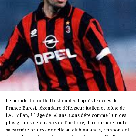
Le monde du football est en deuil après le décès de
Franco Baresi, légendaire défenseur italien et icône de
l’AC Milan, à l’âge de 66 ans. Considéré comme l’un des
plus grands défenseurs de l’histoire, il a consacré toute
sa carrière professionnelle au club milanais, remportant