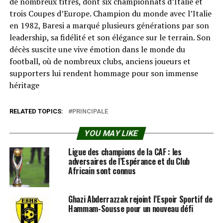
de nombreux titres, dont six championnats d’Italie et
trois Coupes d’Europe. Champion du monde avec l’Italie
en 1982, Baresi a marqué plusieurs générations par son
leadership, sa fidélité et son élégance sur le terrain. Son
décès suscite une vive émotion dans le monde du
football, où de nombreux clubs, anciens joueurs et
supporters lui rendent hommage pour son immense
héritage
RELATED TOPICS:
PRINCIPALE
YOU MAY LIKE
Ligue des champions de la CAF : les
adversaires de l’Espérance et du Club
Africain sont connus
Ghazi Abderrazzak rejoint l’Espoir Sportif de
Hammam-Sousse pour un nouveau défi