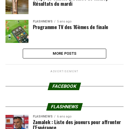
Résultats du mardi
FLASHNEWS
5 ans ago
Programme TV des 16èmes de finale
MORE POSTS
ADVERTISEMENT
FACEBOOK
FLASHNEWS
FLASHNEWS
6 ans ago
Zamalek : Liste des joueurs pour affronter
l’Espérance