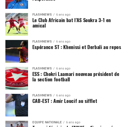
FLASHNEWS
6 ans ago
Le Club Africain bat l’AS Soukra 3-1 en
amical
FLASHNEWS
6 ans ago
Espérance ST : Khenissi et Derbali au repos
FLASHNEWS
6 ans ago
ESS : Chokri Laamari nouveau président de
la section football
FLASHNEWS
6 ans ago
CAB-EST : Amir Loucif au sifflet
EQUIPE NATIONALE
6 ans ago