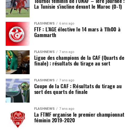
Tournoi féminin de l’UNAF – 1ère journée :
La Tunisie s’incline devant le Maroc (0-1)
FLASHNEWS
6 ans ago
FTF : L’AGE élective le 14 mars à 11h00 à
Gammarth
FLASHNEWS
7 ans ago
Ligue des champions de la CAF (Quarts de
finale) : résultats du tirage au sort
FLASHNEWS
7 ans ago
Coupe de la CAF : Résultats du tirage au
sort des quarts de finale
FLASHNEWS
7 ans ago
La FTMF organise le premier championnat
féminin 2019-2020