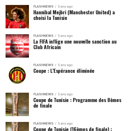
FLASHNEWS
5 ans ago
Hannibal Mejbri (Manchester United) a
choisi la Tunisie
FLASHNEWS
5 ans ago
La FIFA inflige une nouvelle sanction au
Club Africain
FLASHNEWS
5 ans ago
Coupe : L’Espérance éliminée
FLASHNEWS
5 ans ago
Coupe de Tunisie : Programme des 8èmes
de finale
FLASHNEWS
5 ans ago
Coupe de Tunisie (16èmes de finale) :