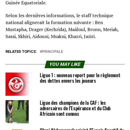
Guinée Equatoriale.
Selon les dernières informations, le staff technique
national alignerait la formation suivante : Ben
Mustapha, Drager (Kechrida), Maâloul, Bronn, Meriah,
Sassi, Skhiri, Aidouni, Msakni, Khazri, Jaziri.
RELATED TOPICS:
PRINCIPALE
YOU MAY LIKE
Ligue 1 : nouveau report pour le règlement
des dettes envers les joueurs
Ligue des champions de la CAF : les
adversaires de l’Espérance et du Club
Africain sont connus