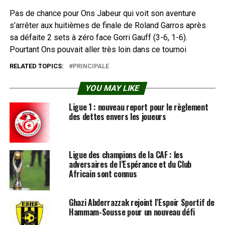
Pas de chance pour Ons Jabeur qui voit son aventure
s’arrêter aux huitièmes de finale de Roland Garros après
sa défaite 2 sets à zéro face Gorri Gauff (3-6, 1-6).
Pourtant Ons pouvait aller très loin dans ce tournoi
RELATED TOPICS:
PRINCIPALE
YOU MAY LIKE
Ligue 1 : nouveau report pour le règlement
des dettes envers les joueurs
Ligue des champions de la CAF : les
adversaires de l’Espérance et du Club
Africain sont connus
Ghazi Abderrazzak rejoint l’Espoir Sportif de
Hammam-Sousse pour un nouveau défi