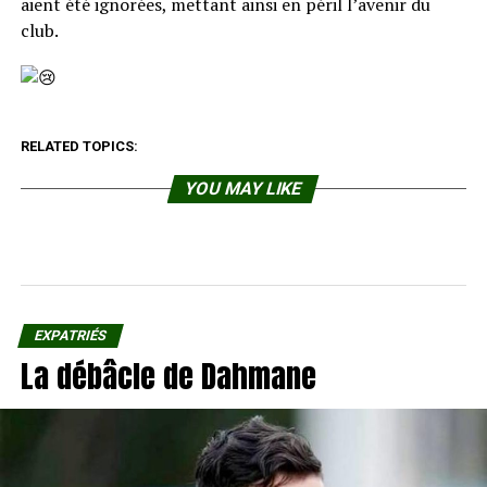
aient été ignorées, mettant ainsi en péril l’avenir du
club.
RELATED TOPICS:
YOU MAY LIKE
EXPATRIÉS
La débâcle de Dahmane