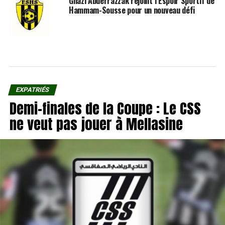
Ghazi Abderrazzak rejoint l’Espoir Sportif de
Hammam-Sousse pour un nouveau défi
EXPATRIÉS
Demi-finales de la Coupe : Le CSS
ne veut pas jouer à Mellasine