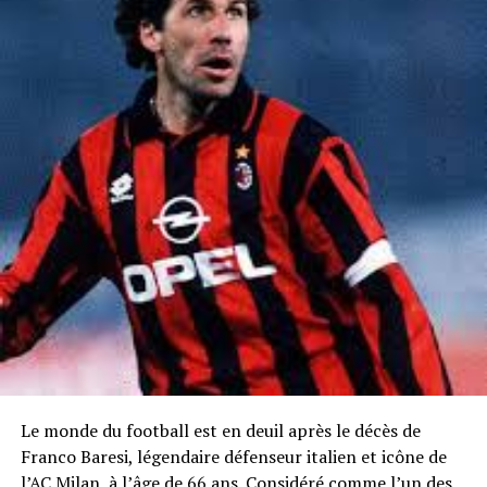
Le monde du football est en deuil après le décès de
Franco Baresi, légendaire défenseur italien et icône de
l’AC Milan, à l’âge de 66 ans. Considéré comme l’un des