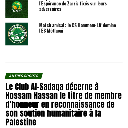
l’Espérance de Zarzis fixés sur leurs
adversaires
Match amical : le CS Hammam-Lif domine
l’ES Métlaoui
AUTRES SPORTS
Le Club Al-Sadaqa décerne à
Hossam Hassan le titre de membre
d’honneur en reconnaissance de
son soutien humanitaire à la
Palestine