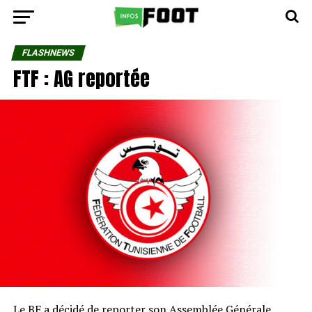
FLASHNEWS
FTF : AG reportée
Le BF a décidé de reporter son Assemblée Générale