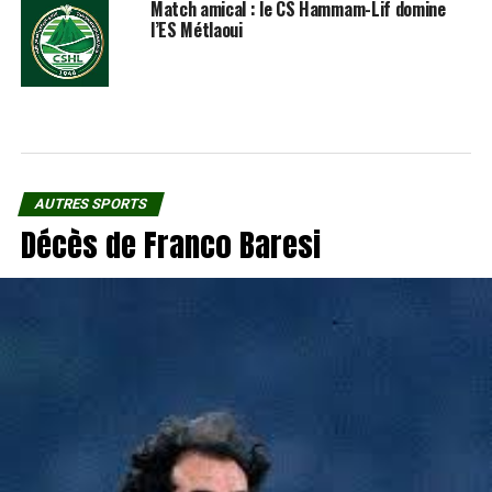
Match amical : le CS Hammam-Lif domine
l’ES Métlaoui
AUTRES SPORTS
Décès de Franco Baresi