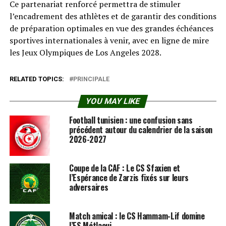
Ce partenariat renforcé permettra de stimuler
l’encadrement des athlètes et de garantir des conditions
de préparation optimales en vue des grandes échéances
sportives internationales à venir, avec en ligne de mire
les Jeux Olympiques de Los Angeles 2028.
RELATED TOPICS:
PRINCIPALE
YOU MAY LIKE
Football tunisien : une confusion sans
précédent autour du calendrier de la saison
2026-2027
Coupe de la CAF : Le CS Sfaxien et
l’Espérance de Zarzis fixés sur leurs
adversaires
Match amical : le CS Hammam-Lif domine
l’ES Métlaoui