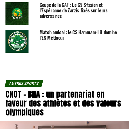
Coupe de la CAF : Le CS Sfaxien et
l’Espérance de Zarzis fixés sur leurs
adversaires
Match amical : le CS Hammam-Lif domine
l’ES Métlaoui
AUTRES SPORTS
CNOT – BNA : un partenariat en
faveur des athlètes et des valeurs
olympiques