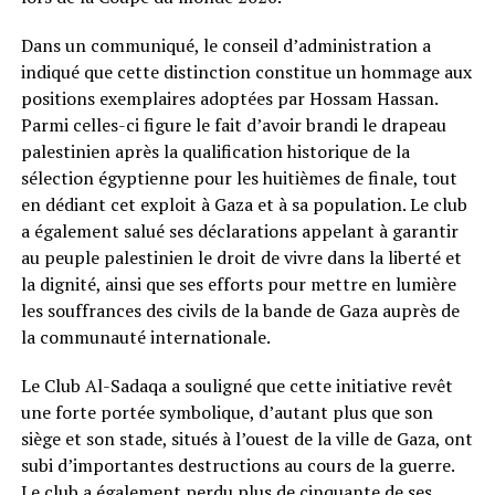
Dans un communiqué, le conseil d’administration a
indiqué que cette distinction constitue un hommage aux
positions exemplaires adoptées par Hossam Hassan.
Parmi celles-ci figure le fait d’avoir brandi le drapeau
palestinien après la qualification historique de la
sélection égyptienne pour les huitièmes de finale, tout
en dédiant cet exploit à Gaza et à sa population. Le club
a également salué ses déclarations appelant à garantir
au peuple palestinien le droit de vivre dans la liberté et
la dignité, ainsi que ses efforts pour mettre en lumière
les souffrances des civils de la bande de Gaza auprès de
la communauté internationale.
Le Club Al-Sadaqa a souligné que cette initiative revêt
une forte portée symbolique, d’autant plus que son
siège et son stade, situés à l’ouest de la ville de Gaza, ont
subi d’importantes destructions au cours de la guerre.
Le club a également perdu plus de cinquante de ses