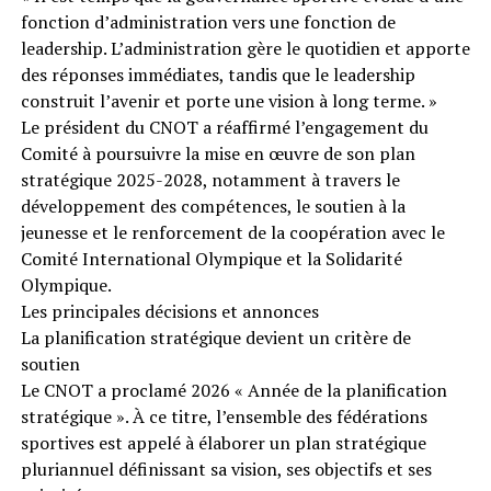
fonction d’administration vers une fonction de
leadership. L’administration gère le quotidien et apporte
des réponses immédiates, tandis que le leadership
construit l’avenir et porte une vision à long terme. »
Le président du CNOT a réaffirmé l’engagement du
Comité à poursuivre la mise en œuvre de son plan
stratégique 2025-2028, notamment à travers le
développement des compétences, le soutien à la
jeunesse et le renforcement de la coopération avec le
Comité International Olympique et la Solidarité
Olympique.
Les principales décisions et annonces
La planification stratégique devient un critère de
soutien
Le CNOT a proclamé 2026 « Année de la planification
stratégique ». À ce titre, l’ensemble des fédérations
sportives est appelé à élaborer un plan stratégique
pluriannuel définissant sa vision, ses objectifs et ses