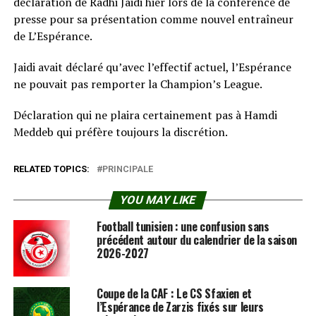
déclaration de Radhi Jaidi hier lors de la conférence de
presse pour sa présentation comme nouvel entraîneur
de L’Espérance.
Jaidi avait déclaré qu’avec l’effectif actuel, l’Espérance
ne pouvait pas remporter la Champion’s League.
Déclaration qui ne plaira certainement pas à Hamdi
Meddeb qui préfère toujours la discrétion.
RELATED TOPICS:
PRINCIPALE
YOU MAY LIKE
Football tunisien : une confusion sans
précédent autour du calendrier de la saison
2026-2027
Coupe de la CAF : Le CS Sfaxien et
l’Espérance de Zarzis fixés sur leurs