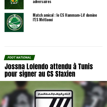
adversaires
Match amical : le CS Hammam-Lif domine
l’ES Métlaoui
FOOT NATIONAL
Jossna Lolendo attendu à Tunis
pour signer au CS Sfaxien