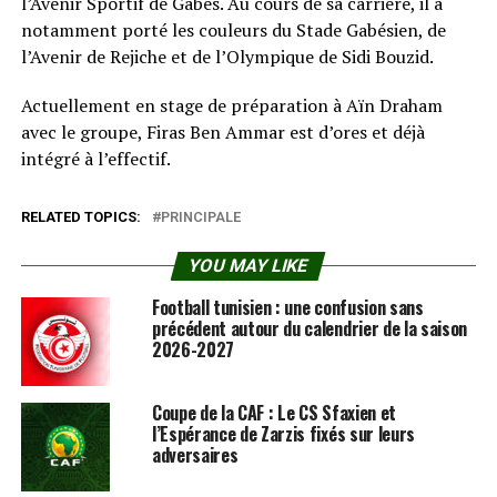
l’Avenir Sportif de Gabès. Au cours de sa carrière, il a
notamment porté les couleurs du Stade Gabésien, de
l’Avenir de Rejiche et de l’Olympique de Sidi Bouzid.
Actuellement en stage de préparation à Aïn Draham
avec le groupe, Firas Ben Ammar est d’ores et déjà
intégré à l’effectif.
RELATED TOPICS:
PRINCIPALE
YOU MAY LIKE
Football tunisien : une confusion sans
précédent autour du calendrier de la saison
2026-2027
Coupe de la CAF : Le CS Sfaxien et
l’Espérance de Zarzis fixés sur leurs
adversaires