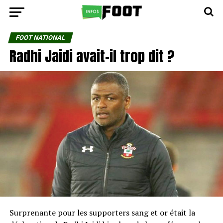
FOOT NATIONAL
Radhi Jaidi avait-il trop dit ?
Surprenante pour les supporters sang et or était la