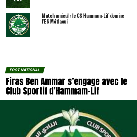
Match amical : le CS Hammam-Lif domine
l’ES Métlaoui
FOOT NATIONAL
Firas Ben Ammar s’engage avec le
Club Sportif d’Hammam-Lif