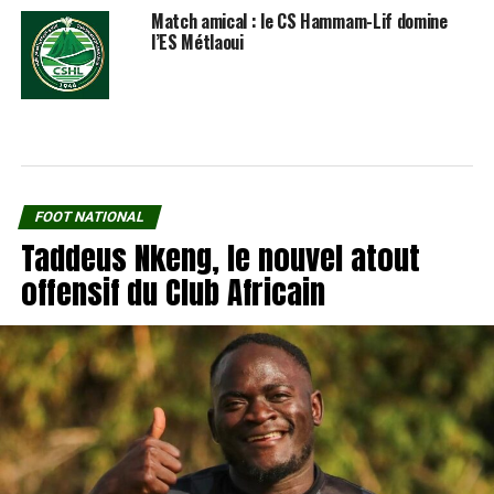
Match amical : le CS Hammam-Lif domine
l’ES Métlaoui
FOOT NATIONAL
Taddeus Nkeng, le nouvel atout
offensif du Club Africain