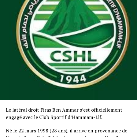
Le latéral droit Firas Ben Ammar s’est officiellement
engagé avec le Club Sportif d’Hammam-Lif.
Né le 22 mars 1998 (28 ans), il arrive en provenance de