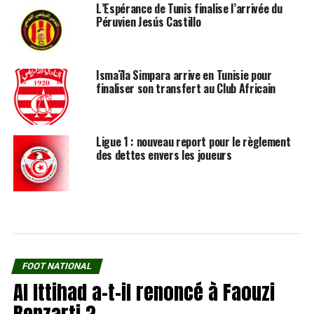
L’Espérance de Tunis finalise l’arrivée du
Péruvien Jesús Castillo
Ismaïla Simpara arrive en Tunisie pour
finaliser son transfert au Club Africain
Ligue 1 : nouveau report pour le règlement
des dettes envers les joueurs
FOOT NATIONAL
Al Ittihad a-t-il renoncé à Faouzi
Benzarti ?