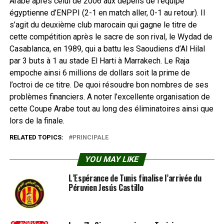
Arabe après celui de 2006 aux dépens de l’équipe
égyptienne d’ENPPI (2-1 en match aller, 0-1 au retour). Il
s’agit du deuxième club marocain qui gagne le titre de
cette compétition après le sacre de son rival, le Wydad de
Casablanca, en 1989, qui a battu les Saoudiens d’Al Hilal
par 3 buts à 1 au stade El Harti à Marrakech. Le Raja
empoche ainsi 6 millions de dollars soit la prime de
l’octroi de ce titre. De quoi résoudre bon nombres de ses
problèmes financiers. A noter l’excellente organisation de
cette Coupe Arabe tout au long des éliminatoires ainsi que
lors de la finale.
RELATED TOPICS:
PRINCIPALE
YOU MAY LIKE
L’Espérance de Tunis finalise l’arrivée du
Péruvien Jesús Castillo