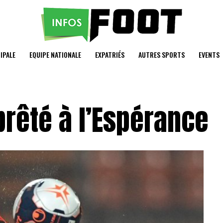
IPALE
EQUIPE NATIONALE
EXPATRIÉS
AUTRES SPORTS
EVENTS
rêté à l’Espérance