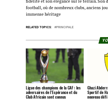
fidélité et son élégance sur le terrain. So
football, où de nombreux clubs, anciens j
immense héritage
RELATED TOPICS:
PRINCIPALE
YO
Ligue des champions de la CAF : les
Ghazi Abderra
adversaires de l’Espérance et du
Sportif de 
Club Africain sont connus
nouveau défi