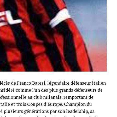
décès de Franco Baresi, légendaire défenseur italien
Considéré comme l’un des plus grands défenseurs de
professionnelle au club milanais, remportant de
Italie et trois Coupes d’Europe. Champion du
é plusieurs générations par son leadership, sa