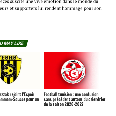
n décès suscite une vive émotion dans le monde du
oueurs et supporters lui rendent hommage pour son
U MAY LIKE
zzak rejoint l’Espoir
Football tunisien : une confusion
Hammam-Sousse pour un
sans précédent autour du calendrier
de la saison 2026-2027