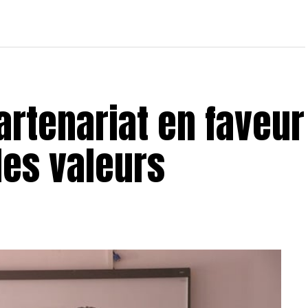
partenariat en faveur
des valeurs