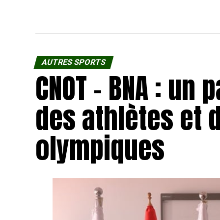
AUTRES SPORTS
CNOT – BNA : un 
des athlètes et 
olympiques