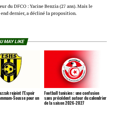
eur du DFCO : Yacine Benzia (27 ans). Mais le
end dernier, a décliné la proposition.
U MAY LIKE
zzak rejoint l’Espoir
Football tunisien : une confusion
Hammam-Sousse pour un
sans précédent autour du calendrier
de la saison 2026-2027