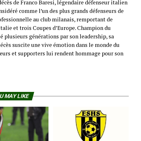
décès de Franco Baresi, légendaire défenseur italien
Considéré comme l’un des plus grands défenseurs de
professionnelle au club milanais, remportant de
Italie et trois Coupes d’Europe. Champion du
é plusieurs générations par son leadership, sa
n décès suscite une vive émotion dans le monde du
oueurs et supporters lui rendent hommage pour son
U MAY LIKE