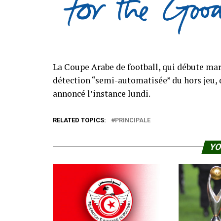
La Coupe Arabe de football, qui débute mard
détection “semi-automatisée” du hors jeu, q
annoncé l’instance lundi.
RELATED TOPICS:
PRINCIPALE
YO