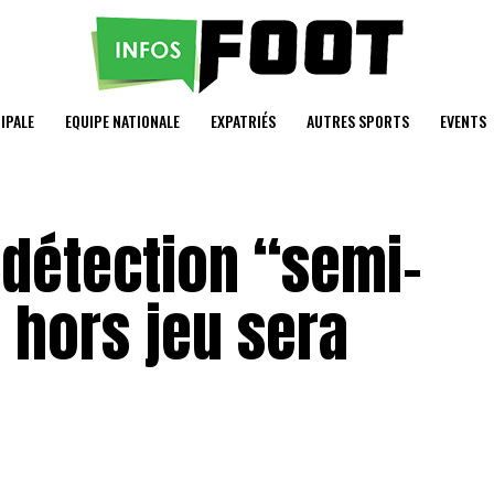
IPALE
EQUIPE NATIONALE
EXPATRIÉS
AUTRES SPORTS
EVENTS
 détection “semi-
 hors jeu sera