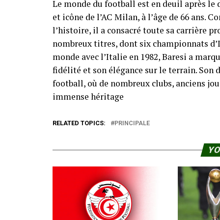
Le monde du football est en deuil après le 
et icône de l’AC Milan, à l’âge de 66 ans. 
l’histoire, il a consacré toute sa carrière 
nombreux titres, dont six championnats d’
monde avec l’Italie en 1982, Baresi a marqu
fidélité et son élégance sur le terrain. So
football, où de nombreux clubs, anciens j
immense héritage
RELATED TOPICS:
PRINCIPALE
YO