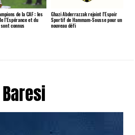
mpions de la CAF : les
Ghazi Abderrazzak rejoint l’Espoir
de l’Espérance et du
Sportif de Hammam-Sousse pour un
n sont connus
nouveau défi
 Baresi