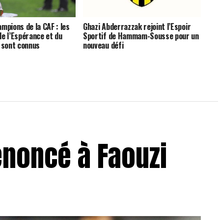
mpions de la CAF : les
Ghazi Abderrazzak rejoint l’Espoir
de l’Espérance et du
Sportif de Hammam-Sousse pour un
n sont connus
nouveau défi
 renoncé à Faouzi