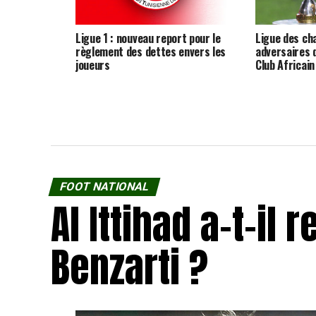
Ligue 1 : nouveau report pour le
Ligue des cha
règlement des dettes envers les
adversaires 
joueurs
Club Africai
FOOT NATIONAL
Al Ittihad a-t-il
Benzarti ?