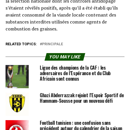
la sélection nationale dont les contrôles antidopage
s’étaient révélés positifs, après qu’il a été établi qu’ils
avaient consommé de la viande locale contenant des
substances interdites utilisées comme agents de
combustion des graisses.
RELATED TOPICS:
PRINCIPALE
YOU MAY LIKE
Ligue des champions de la CAF : les
adversaires de l’Espérance et du Club
Africain sont connus
Ghazi Abderrazzak rejoint l’Espoir Sportif de
Hammam-Sousse pour un nouveau défi
Football tunisien : une confusion sans
précédent autour du calendrier de la saison