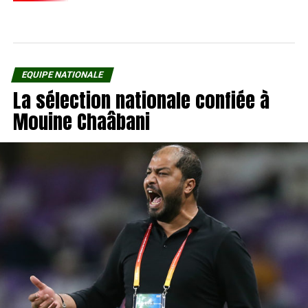
EQUIPE NATIONALE
La sélection nationale confiée à
Mouine Chaâbani