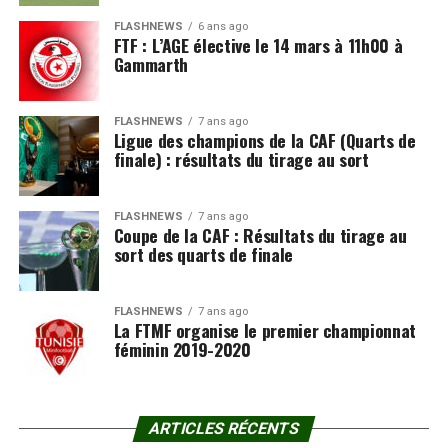
FLASHNEWS
6 ans ago
FTF : L’AGE élective le 14 mars à 11h00 à
Gammarth
FLASHNEWS
7 ans ago
Ligue des champions de la CAF (Quarts de
finale) : résultats du tirage au sort
FLASHNEWS
7 ans ago
Coupe de la CAF : Résultats du tirage au
sort des quarts de finale
FLASHNEWS
7 ans ago
La FTMF organise le premier championnat
féminin 2019-2020
ARTICLES RÉCENTS