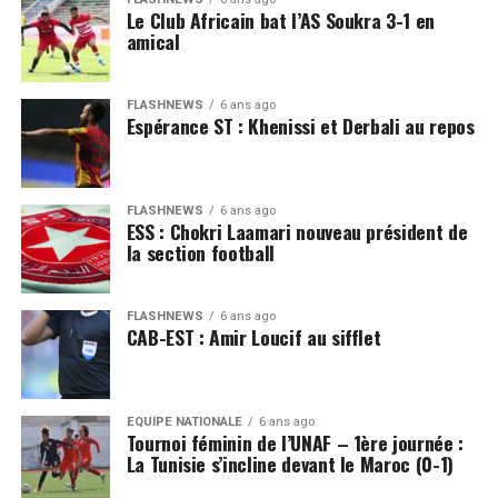
Le Club Africain bat l’AS Soukra 3-1 en
amical
FLASHNEWS
6 ans ago
Espérance ST : Khenissi et Derbali au repos
FLASHNEWS
6 ans ago
ESS : Chokri Laamari nouveau président de
la section football
FLASHNEWS
6 ans ago
CAB-EST : Amir Loucif au sifflet
EQUIPE NATIONALE
6 ans ago
Tournoi féminin de l’UNAF – 1ère journée :
La Tunisie s’incline devant le Maroc (0-1)