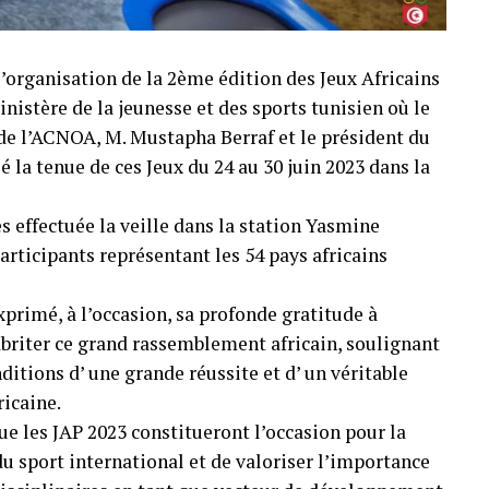
’organisation de la 2ème édition des Jeux Africains
nistère de la jeunesse et des sports tunisien où le
de l’ACNOA, M. Mustapha Berraf et le président du
la tenue de ces Jeux du 24 au 30 juin 2023 dans la
es effectuée la veille dans la station Yasmine
rticipants représentant les 54 pays africains
xprimé, à l’occasion, sa profonde gratitude à
abriter ce grand rassemblement africain, soulignant
nditions d’ une grande réussite et d’ un véritable
ricaine.
 les JAP 2023 constitueront l’occasion pour la
du sport international et de valoriser l’importance