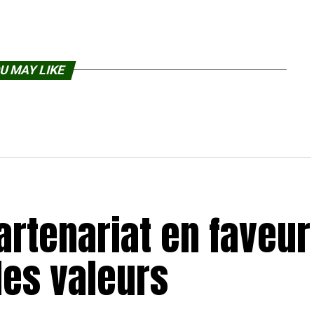
U MAY LIKE
partenariat en faveur
des valeurs