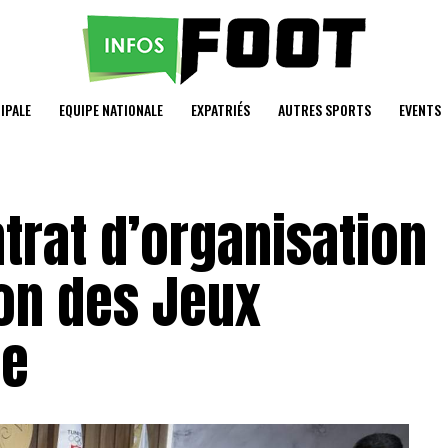
IPALE
EQUIPE NATIONALE
EXPATRIÉS
AUTRES SPORTS
EVENTS
trat d’organisation
ion des Jeux
ge