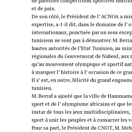
de pareilles compétitions sportives multi
et de paix.
De son côté, le Président de l’ ACNOA a mis 
expertise, a-t-il dit, dans le domaine de l
internationaux, ponctuée par un sens excepti
tunisiens ne sont pas à démontrer. M. Berra
hautes autorités de l’Etat Tunisien, au mini
régionales du Gouvernorat de Nabeul, aux 
qu’au mouvement olympique et sportif nat
à marquer l’ histoire à l’ occasion de ce g
Il s’ est, en outre, félicité du grand engou
tunisien.
M. Berraf a ajouté que la ville de Hammamet
sport et de l’ olympisme africains et que le
instar de tous les jeux multidisciplinaires
sport à unir les peuples et à consacrer les v
Pour sa part, le Président du CNOT, M. Me