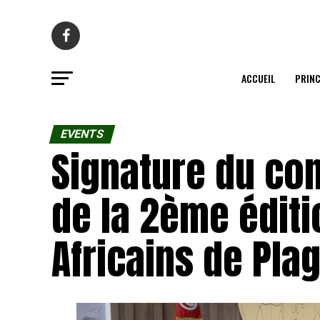
ACCUEIL
PRINC
EVENTS
Signature du con
de la 2ème édit
Africains de Pla