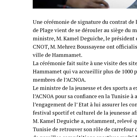
Une cérémonie de signature du contrat de l
de Plage vient de se dérouler au siège du mi
ministre, M. Kamel Deguiche, le président 
CNOT, M. Mehrez Boussayene ont officialisé 
ville de Hammamet.
La cérémonie fait suite à une visite des sit
Hammamet qui va accueillir plus de 1000 pa
membres de l’ACNOA.
Le ministre de la jeunesse et des sports a e
l’ACNOA pour sa confiance en la Tunisie à 
l’engagement de l’ Etat à lui assurer les co
festival sportif et culturel de la jeunesse af
M. Kamel Deguiche a, notamment, relevé que
Tunisie de retrouver son rôle de carrefour 