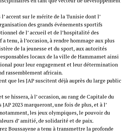
disciplinaires en tant que vecteur de développement
l’ accent sur le mérite de la Tunisie dont l’
’ organisation des grands événements sportifs
onnel de l’ accueil et de l’hospitalité des
f a tenu, à l’occasion, à rendre hommage aux plus
stère de la jeunesse et du sport, aux autorités
responsables locaux de la ville de Hammamet ainsi
ional pour leur engagement et leur détermination
rand rassemblement africain.
ment que les JAP suscitent déjà auprès du large public
 se hissera, à l’ occasion, au rang de Capitale du
s JAP 2023 marqueront, une fois de plus, et à l’
, notamment, les jeux olympiques, le pouvoir du
aleurs d’ amitié, de solidarité et de paix.
hrez Boussayene a tenu à transmettre la profonde