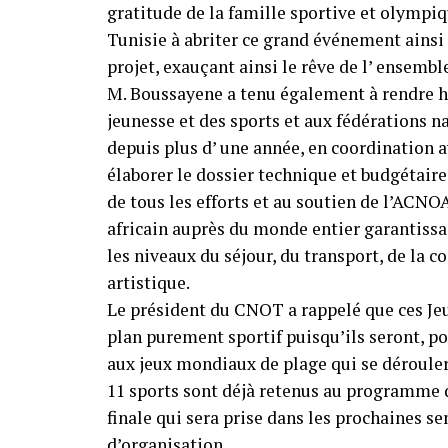
gratitude de la famille sportive et olympi
Tunisie à abriter ce grand événement ainsi
projet, exauçant ainsi le rêve de l’ ensemb
M. Boussayene a tenu également à rendre 
jeunesse et des sports et aux fédérations na
depuis plus d’ une année, en coordination a
élaborer le dossier technique et budgétaire 
de tous les efforts et au soutien de l’ACNOA
africain auprès du monde entier garantissan
les niveaux du séjour, du transport, de la
artistique.
Le président du CNOT a rappelé que ces Jeu
plan purement sportif puisqu’ils seront, po
aux jeux mondiaux de plage qui se dérouler
11 sports sont déjà retenus au programme
finale qui sera prise dans les prochaines 
d’organisation.