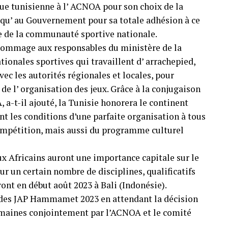
que tunisienne à l’ ACNOA pour son choix de la
 qu’ au Gouvernement pour sa totale adhésion à ce
le de la communauté sportive nationale.
hommage aux responsables du ministère de la
tionales sportives qui travaillent d’ arrachepied,
vec les autorités régionales et locales, pour
de l’ organisation des jeux. Grâce à la conjugaison
, a-t-il ajouté, la Tunisie honorera le continent
t les conditions d’une parfaite organisation à tous
 compétition, mais aussi du programme culturel
x Africains auront une importance capitale sur le
ur un certain nombre de disciplines, qualificatifs
ont en début août 2023 à Bali (Indonésie).
 des JAP Hammamet 2023 en attendant la décision
semaines conjointement par l’ACNOA et le comité