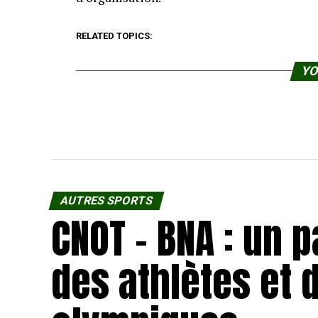
RELATED TOPICS:
YO
AUTRES SPORTS
CNOT – BNA : un 
des athlètes et 