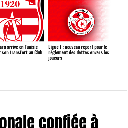
ra arrive en Tunisie
Ligue 1 : nouveau report pour le
r son transfert au Club
règlement des dettes envers les
joueurs
ionale confiée à