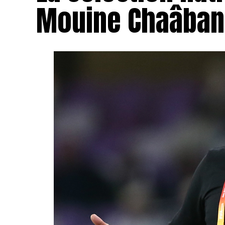
Mouine Chaâban