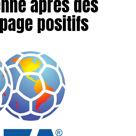
enne après des
page positifs