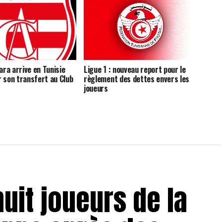
ra arrive en Tunisie
Ligue 1 : nouveau report pour le
r son transfert au Club
règlement des dettes envers les
joueurs
huit joueurs de la