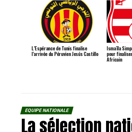
L’Espérance de Tunis finalise
Ismaïla Simpa
l’arrivée du Péruvien Jesús Castillo
pour finalise
Africain
EQUIPE NATIONALE
La sélection nat