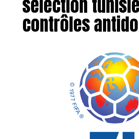
sélection tunisi
contrôles antido