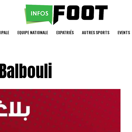
IPALE
EQUIPE NATIONALE
EXPATRIÉS
AUTRES SPORTS
EVENTS
 Balbouli