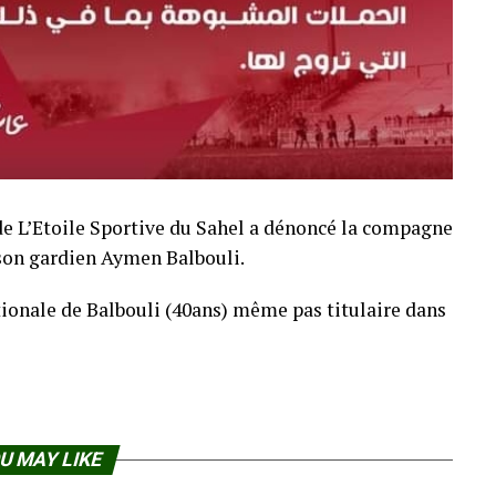
e L’Etoile Sportive du Sahel a dénoncé la compagne
 son gardien Aymen Balbouli.
tionale de Balbouli (40ans) même pas titulaire dans
U MAY LIKE