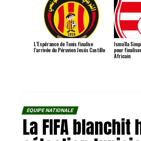
L’Espérance de Tunis finalise
Ismaïla Simpa
l’arrivée du Péruvien Jesús Castillo
pour finalise
Africain
EQUIPE NATIONALE
La FIFA blanchit 