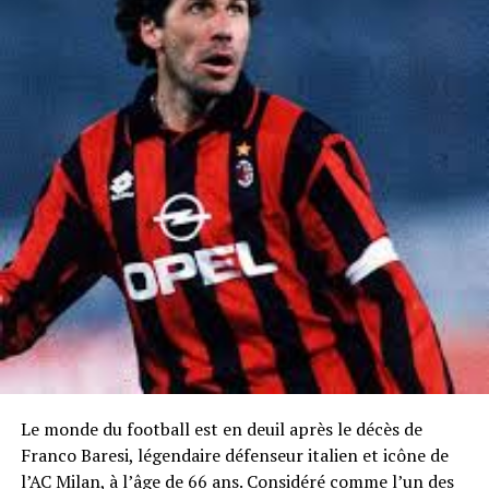
Le monde du football est en deuil après le décès de
Franco Baresi, légendaire défenseur italien et icône de
l’AC Milan, à l’âge de 66 ans. Considéré comme l’un des