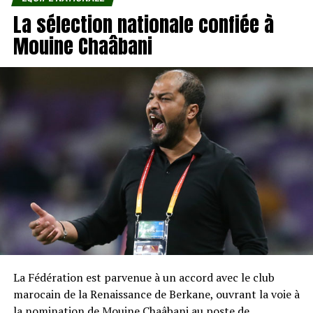
La sélection nationale confiée à
Mouine Chaâbani
La Fédération est parvenue à un accord avec le club
marocain de la Renaissance de Berkane, ouvrant la voie à
la nomination de Mouine Chaâbani au poste de