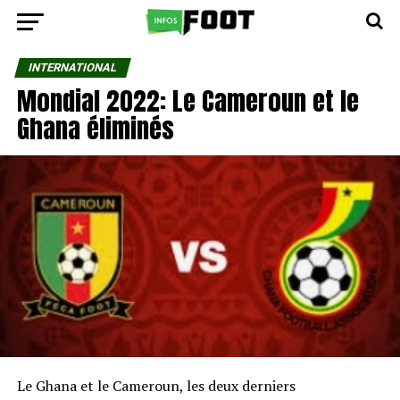
INTERNATIONAL
Mondial 2022: Le Cameroun et le
Ghana éliminés
Le Ghana et le Cameroun, les deux derniers