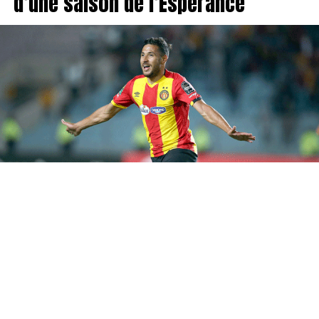
d’une saison de l’Espérance
Youssef Belaïli est de retour d’Algérie et s’apprête à
retrouver Bab Souika. Alors qu’il était en négociations
très avancées avec le MC Alger, l’international algérien
devrait finalement faire son retour à l’Espérance
Sportive de Tunis, après avoir reçu une offre de contrat