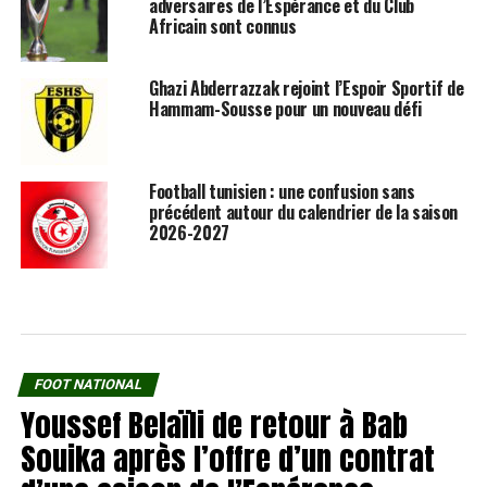
adversaires de l’Espérance et du Club
Africain sont connus
Ghazi Abderrazzak rejoint l’Espoir Sportif de
Hammam-Sousse pour un nouveau défi
Football tunisien : une confusion sans
précédent autour du calendrier de la saison
2026-2027
FOOT NATIONAL
Youssef Belaïli de retour à Bab
Souika après l’offre d’un contrat