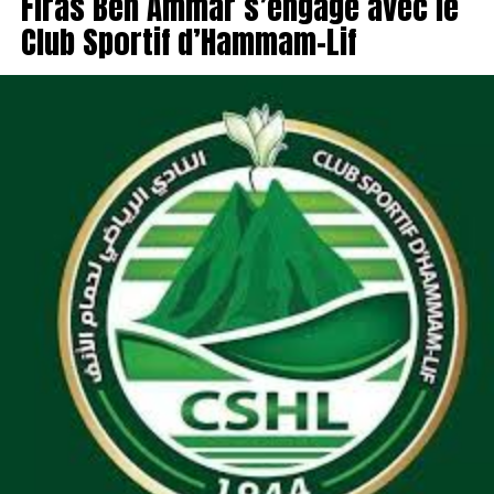
Firas Ben Ammar s’engage avec le
Club Sportif d’Hammam-Lif