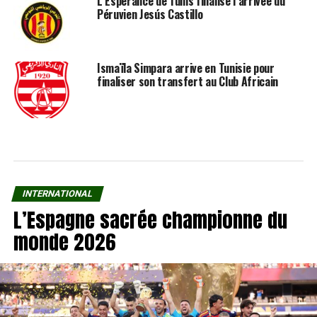
L’Espérance de Tunis finalise l’arrivée du
Péruvien Jesús Castillo
Ismaïla Simpara arrive en Tunisie pour
finaliser son transfert au Club Africain
INTERNATIONAL
L’Espagne sacrée championne du
monde 2026