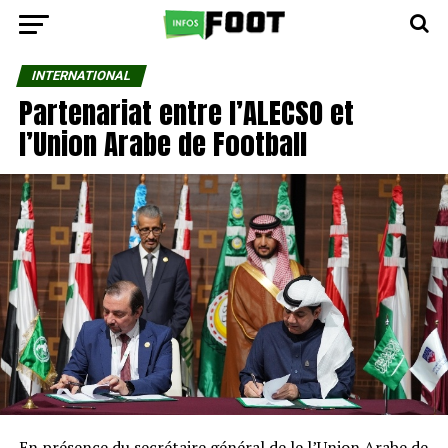
INTERNATIONAL
Partenariat entre l’ALECSO et
l’Union Arabe de Football
En présence du secrétaire général de le l’Union Arabe de