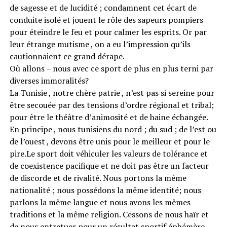
de sagesse et de lucidité ; condamnent cet écart de
conduite isolé et jouent le rôle des sapeurs pompiers
pour éteindre le feu et pour calmer les esprits. Or par
leur étrange mutisme , on a eu l’impression qu’ils
cautionnaient ce grand dérape.
Où allons – nous avec ce sport de plus en plus terni par
diverses immoralités?
La Tunisie , notre chère patrie , n’est pas si sereine pour
être secouée par des tensions d’ordre régional et tribal;
pour être le théâtre d’animosité et de haine échangée.
En principe , nous tunisiens du nord ; du sud ; de l’est ou
de l’ouest , devons être unis pour le meilleur et pour le
pire.Le sport doit véhiculer les valeurs de tolérance et
de coexistence pacifique et ne doit pas être un facteur
de discorde et de rivalité. Nous portons la même
nationalité ; nous possédons la même identité; nous
parlons la même langue et nous avons les mêmes
traditions et la même religion. Cessons de nous haïr et
de nous entretuer pour un résultat sportif éphémère.