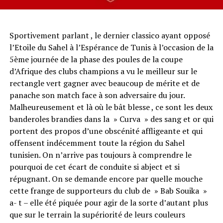
Sportivement parlant , le dernier classico ayant opposé
l’Etoile du Sahel à l’Espérance de Tunis à l’occasion de la
5ème journée de la phase des poules de la coupe
d’Afrique des clubs champions a vu le meilleur sur le
rectangle vert gagner avec beaucoup de mérite et de
panache son match face à son adversaire du jour.
Malheureusement et là où le bât blesse , ce sont les deux
banderoles brandies dans la » Curva » des sang et or qui
portent des propos d’une obscénité affligeante et qui
offensent indécemment toute la région du Sahel
tunisien. On n’arrive pas toujours à comprendre le
pourquoi de cet écart de conduite si abject et si
répugnant. On se demande encore par quelle mouche
cette frange de supporteurs du club de » Bab Souika »
a- t – elle été piquée pour agir de la sorte d’autant plus
que sur le terrain la supériorité de leurs couleurs