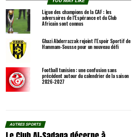
YOU MAY LIKE
Ligue des champions de la CAF : les
adversaires de l’Espérance et du Club
Africain sont connus
Ghazi Abderrazzak rejoint l’Espoir Sportif de
Hammam-Sousse pour un nouveau défi
Football tunisien : une confusion sans
précédent autour du calendrier de la saison
2026-2027
AUTRES SPORTS
Le Club Al-Sadaqa décerne à