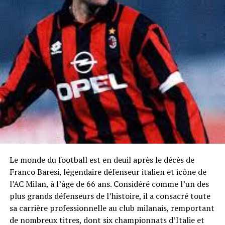
Le monde du football est en deuil après le décès de
Franco Baresi, légendaire défenseur italien et icône de
l’AC Milan, à l’âge de 66 ans. Considéré comme l’un des
plus grands défenseurs de l’histoire, il a consacré toute
sa carrière professionnelle au club milanais, remportant
de nombreux titres, dont six championnats d’Italie et