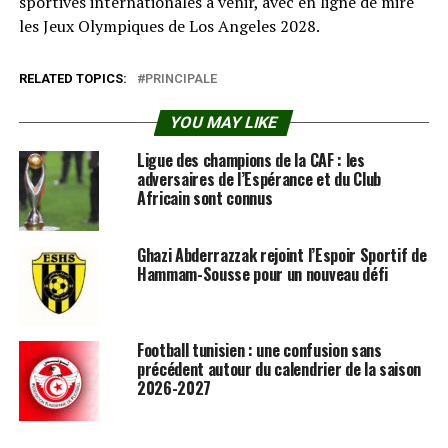
sportives internationales à venir, avec en ligne de mire
les Jeux Olympiques de Los Angeles 2028.
RELATED TOPICS:
PRINCIPALE
YOU MAY LIKE
Ligue des champions de la CAF : les
adversaires de l’Espérance et du Club
Africain sont connus
Ghazi Abderrazzak rejoint l’Espoir Sportif de
Hammam-Sousse pour un nouveau défi
Football tunisien : une confusion sans
précédent autour du calendrier de la saison
2026-2027