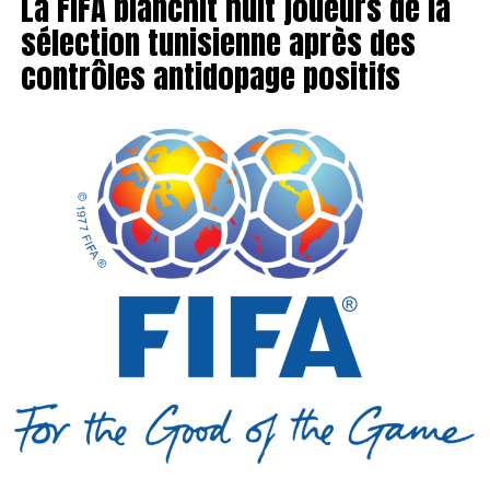
La FIFA blanchit huit joueurs de la
sélection tunisienne après des
contrôles antidopage positifs