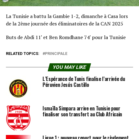
La Tunisie a battu la Gambie 1-2, dimanche à Casa lors
de la 2ème journée des éliminatoires de la CAN 2025
Buts de Abdi 11′ et Ben Romdhane 74′ pour la Tunisie
RELATED TOPICS:
PRINCIPALE
YOU MAY LIKE
L’Espérance de Tunis finalise l’arrivée du
Péruvien Jesús Castillo
Ismaïla Simpara arrive en Tunisie pour
finaliser son transfert au Club Africain
Ligue 1 : nouveau report pour le règlement