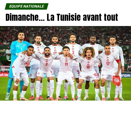
EQUIPE NATIONALE
Dimanche… La Tunisie avant tout
Dans une période où les opinions se multiplient et où les
calculs prennent parfois le dessus, l’équipe nationale
tunisienne demeure plus grande que toutes les