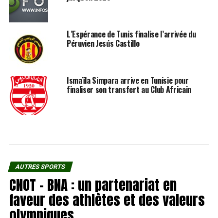
L’Espérance de Tunis finalise l’arrivée du
Péruvien Jesús Castillo
Ismaïla Simpara arrive en Tunisie pour
finaliser son transfert au Club Africain
AUTRES SPORTS
CNOT – BNA : un partenariat en
faveur des athlètes et des valeurs
olympiques