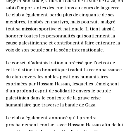
siège et son stade, situés à l’ouest de la ville de Gaza, ont
subi d’importantes destructions au cours de la guerre.
Le club a également perdu plus de cinquante de ses
membres, tombés en martyrs, mais poursuit malgré
tout sa mission sportive et nationale. Il tient ainsi à
honorer toutes les personnalités qui soutiennent la
cause palestinienne et contribuent à faire entendre la
voix de son peuple sur la scène internationale.
Le conseil d’administration a précisé que l’octroi de
cette distinction honorifique traduit la reconnaissance
du club envers les nobles positions humanitaires
exprimées par Hossam Hassan, lesquelles témoignent
d’un profond esprit de solidarité envers le peuple
palestinien dans le contexte de la grave crise
humanitaire que traverse la bande de Gaza.
Le club a également annoncé qu’il prendra
prochainement contact avec Hossam Hassan afin de lui