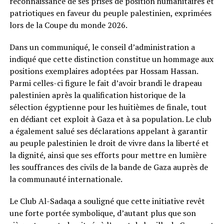
reconnaissance de ses prises de position humanitaires et
patriotiques en faveur du peuple palestinien, exprimées
lors de la Coupe du monde 2026.
Dans un communiqué, le conseil d’administration a
indiqué que cette distinction constitue un hommage aux
positions exemplaires adoptées par Hossam Hassan.
Parmi celles-ci figure le fait d’avoir brandi le drapeau
palestinien après la qualification historique de la
sélection égyptienne pour les huitièmes de finale, tout
en dédiant cet exploit à Gaza et à sa population. Le club
a également salué ses déclarations appelant à garantir
au peuple palestinien le droit de vivre dans la liberté et
la dignité, ainsi que ses efforts pour mettre en lumière
les souffrances des civils de la bande de Gaza auprès de
la communauté internationale.
Le Club Al-Sadaqa a souligné que cette initiative revêt
une forte portée symbolique, d’autant plus que son