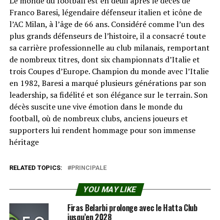
Le monde du football est en deuil après le décès de
Franco Baresi, légendaire défenseur italien et icône de
l’AC Milan, à l’âge de 66 ans. Considéré comme l’un des
plus grands défenseurs de l’histoire, il a consacré toute
sa carrière professionnelle au club milanais, remportant
de nombreux titres, dont six championnats d’Italie et
trois Coupes d’Europe. Champion du monde avec l’Italie
en 1982, Baresi a marqué plusieurs générations par son
leadership, sa fidélité et son élégance sur le terrain. Son
décès suscite une vive émotion dans le monde du
football, où de nombreux clubs, anciens joueurs et
supporters lui rendent hommage pour son immense
héritage
RELATED TOPICS:
PRINCIPALE
YOU MAY LIKE
Firas Belarbi prolonge avec le Hatta Club
jusqu’en 2028