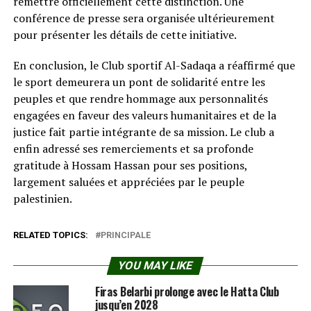
remettre officiellement cette distinction. Une
conférence de presse sera organisée ultérieurement
pour présenter les détails de cette initiative.
En conclusion, le Club sportif Al-Sadaqa a réaffirmé que
le sport demeurera un pont de solidarité entre les
peuples et que rendre hommage aux personnalités
engagées en faveur des valeurs humanitaires et de la
justice fait partie intégrante de sa mission. Le club a
enfin adressé ses remerciements et sa profonde
gratitude à Hossam Hassan pour ses positions,
largement saluées et appréciées par le peuple
palestinien.
RELATED TOPICS:
PRINCIPALE
YOU MAY LIKE
Firas Belarbi prolonge avec le Hatta Club
jusqu’en 2028