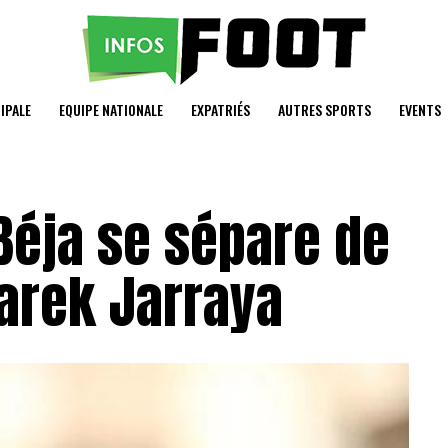
IPALE
EQUIPE NATIONALE
EXPATRIÉS
AUTRES SPORTS
EVENTS
 Béja se sépare de
Tarek Jarraya