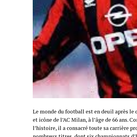
Le monde du football est en deuil après le 
et icône de l’AC Milan, à l’âge de 66 ans. 
l’histoire, il a consacré toute sa carrière 
nombreux titres, dont six championnats d’