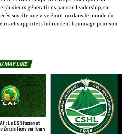
é plusieurs générations par son leadership, sa
n décès suscite une vive émotion dans le monde du
oueurs et supporters lui rendent hommage pour son
U MAY LIKE
AF : Le CS Sfaxien et
e Zarzis fixés sur leurs