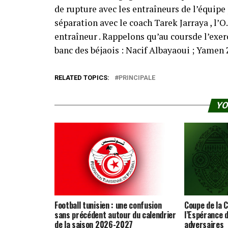
de rupture avec les entraîneurs de l’équipe
séparation avec le coach Tarek Jarraya , l’O
entraîneur . Rappelons qu’au coursde l’exerc
banc des béjaois : Nacif Albayaoui ; Yamen 
RELATED TOPICS:
PRINCIPALE
YO
Football tunisien : une confusion
Coupe de la C
sans précédent autour du calendrier
l’Espérance d
de la saison 2026-2027
adversaires