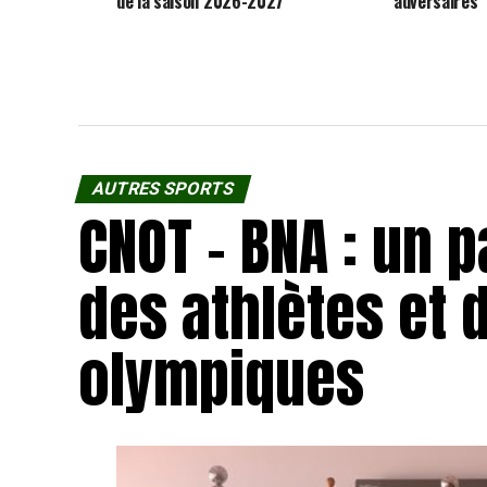
de la saison 2026-2027
adversaires
AUTRES SPORTS
CNOT – BNA : un 
des athlètes et 
olympiques