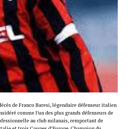
décès de Franco Baresi, légendaire défenseur italien
Considéré comme l’un des plus grands défenseurs de
professionnelle au club milanais, remportant de
Italie et trois Coupes d’Europe. Champion du