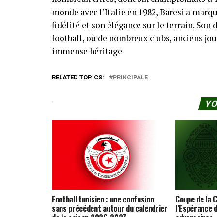
monde avec l’Italie en 1982, Baresi a marqu
fidélité et son élégance sur le terrain. So
football, où de nombreux clubs, anciens j
immense héritage
RELATED TOPICS:
PRINCIPALE
YO
Football tunisien : une confusion
Coupe de la C
sans précédent autour du calendrier
l’Espérance d