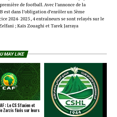
 première de football. Avec l’annonce de la
.B est dans l’obligation d’enrôler un 5ème
ice 2024- 2025 , 4 entraîneurs se sont relayés sur le
Zelfani ; Kaïs Zouaghi et Tarek Jarraya
U MAY LIKE
AF : Le CS Sfaxien et
e Zarzis fixés sur leurs