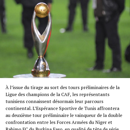
À l’issue du tirage au sort des tours préliminaires de la
Ligue des champions de la CAF, les représentants
tunisiens connaissent désormais leur parcours
continental. L’Espérance Sportive de Tunis affrontera
au deuxième tour préliminaire le vainqueur de la double
confrontation entre les Forces Armées du Niger et
Rahimo FC du Burkina Faso, en qualité de tête de série.