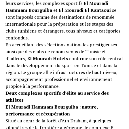
leurs services, les complexes sportifs
El Mouradi
Hammam Bourguiba
et
El Mouradi El Kantaoui
se
sont imposés comme des destinations de renommée
internationale pour la préparation et les stages des
clubs tunisiens et étrangers, tous niveaux et catégories
confondus.
En accueillant des sélections nationales prestigieuses
ainsi que des clubs de renom venus de Tunisie et
d’ailleurs,
El Mouradi Hotels
confirme son rôle central
dans le développement du sport en Tunisie et dans la
région. Le groupe allie infrastructures de haut niveau,
accompagnement professionnel et environnement
propice à la performance.
Deux complexes sportifs d’élite au service des
athlètes
El Mouradi Hammam Bourguiba : nature,
performance et récupération
Situé au cœur de la forêt d’Aïn Draham, à quelques
kilomètres de la frontière algérienne, le complexe El