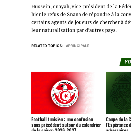
Hussein Jenayah, vice-président de la Fédé
hier le refus de Snana de répondre à la con
certains agents de joueurs de chercher à dé
leur naturalisation par d’autres pays.
RELATED TOPICS:
PRINCIPALE
YO
Football tunisien : une confusion
Coupe de la C
sans précédent autour du calendrier
l’Espérance d
de la saison 2026-2027
adversaires