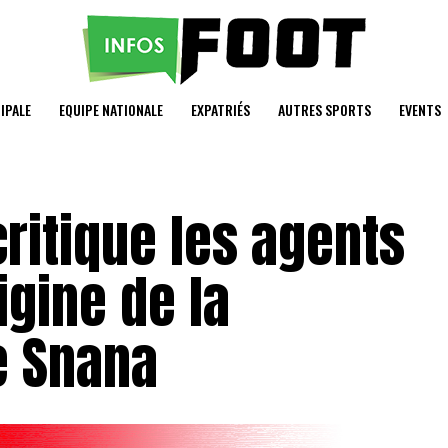
IPALE
EQUIPE NATIONALE
EXPATRIÉS
AUTRES SPORTS
EVENTS
ritique les agents
igine de la
e Snana