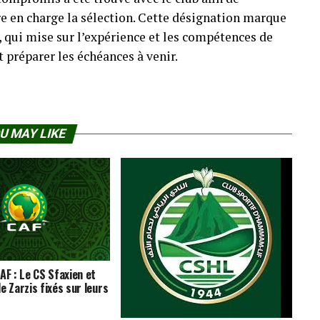
re en charge la sélection. Cette désignation marque
, qui mise sur l’expérience et les compétences de
t préparer les échéances à venir.
U MAY LIKE
AF : Le CS Sfaxien et
e Zarzis fixés sur leurs