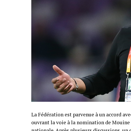
La Fédération est parvenue à un accord ave
ouvrant la voie à la nomination de Mouine 
nationale. Après plusieurs discussions, un 