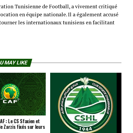
ration Tunisienne de Football, a vivement critiqué
vocation en équipe nationale. Il a également accusé
tourner les internationaux tunisiens en facilitant
U MAY LIKE
AF : Le CS Sfaxien et
e Zarzis fixés sur leurs