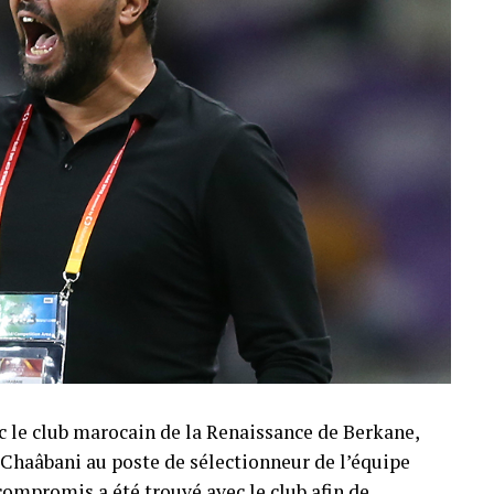
c le club marocain de la Renaissance de Berkane,
Chaâbani au poste de sélectionneur de l’équipe
compromis a été trouvé avec le club afin de