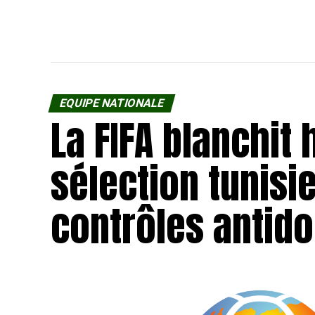
EQUIPE NATIONALE
La FIFA blanchit 
sélection tunisi
contrôles antido