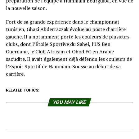
préparation de l’équipe à Hammam Bourguiba, en vue de
la nouvelle saison.
Fort de sa grande expérience dans le championnat
tunisien, Ghazi Abderrazzak évolue au poste d’arrière
gauche. Il a notamment porté les couleurs de plusieurs
clubs, dont l’Étoile Sportive du Sahel, l’US Ben
Guerdane, le Club Africain et Ohod FC en Arabie
saoudite. Il avait également déjà défendu les couleurs de
l’Espoir Sportif de Hammam-Sousse au début de sa
carrière.
RELATED TOPICS:
YOU MAY LIKE