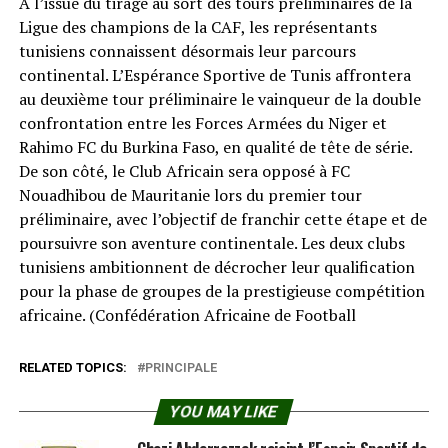
À l’issue du tirage au sort des tours préliminaires de la
Ligue des champions de la CAF, les représentants
tunisiens connaissent désormais leur parcours
continental. L’Espérance Sportive de Tunis affrontera
au deuxième tour préliminaire le vainqueur de la double
confrontation entre les Forces Armées du Niger et
Rahimo FC du Burkina Faso, en qualité de tête de série.
De son côté, le Club Africain sera opposé à FC
Nouadhibou de Mauritanie lors du premier tour
préliminaire, avec l’objectif de franchir cette étape et de
poursuivre son aventure continentale. Les deux clubs
tunisiens ambitionnent de décrocher leur qualification
pour la phase de groupes de la prestigieuse compétition
africaine. (Confédération Africaine de Football⁠
RELATED TOPICS:
PRINCIPALE
YOU MAY LIKE