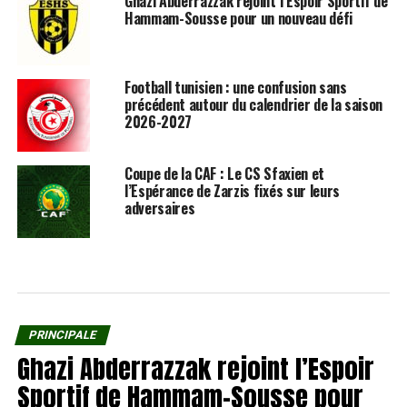
Ghazi Abderrazzak rejoint l’Espoir Sportif de
Hammam-Sousse pour un nouveau défi
Football tunisien : une confusion sans
précédent autour du calendrier de la saison
2026-2027
Coupe de la CAF : Le CS Sfaxien et
l’Espérance de Zarzis fixés sur leurs
adversaires
PRINCIPALE
Ghazi Abderrazzak rejoint l’Espoir
Sportif de Hammam-Sousse pour