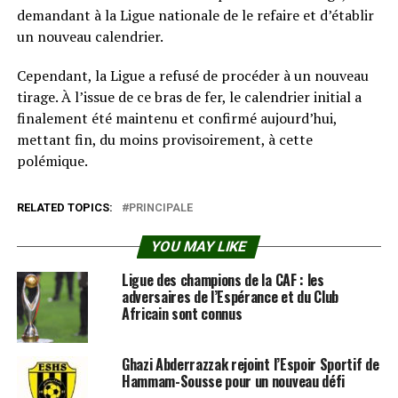
demandant à la Ligue nationale de le refaire et d’établir
un nouveau calendrier.
Cependant, la Ligue a refusé de procéder à un nouveau
tirage. À l’issue de ce bras de fer, le calendrier initial a
finalement été maintenu et confirmé aujourd’hui,
mettant fin, du moins provisoirement, à cette
polémique.
RELATED TOPICS:
PRINCIPALE
YOU MAY LIKE
Ligue des champions de la CAF : les
adversaires de l’Espérance et du Club
Africain sont connus
Ghazi Abderrazzak rejoint l’Espoir Sportif de
Hammam-Sousse pour un nouveau défi