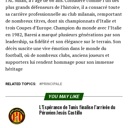
l’AC Milan, à l’âge de 66 ans. Considéré comme l’un des
plus grands défenseurs de l’histoire, il a consacré toute
sa carrière professionnelle au club milanais, remportant
de nombreux titres, dont six championnats d’Italie et
trois Coupes d’Europe. Champion du monde avec l’Italie
en 1982, Baresi a marqué plusieurs générations par son
leadership, sa fidélité et son élégance sur le terrain. Son
décès suscite une vive émotion dans le monde du
football, où de nombreux clubs, anciens joueurs et
supporters lui rendent hommage pour son immense
héritage
RELATED TOPICS:
PRINCIPALE
YOU MAY LIKE
L’Espérance de Tunis finalise l’arrivée du
Péruvien Jesús Castillo