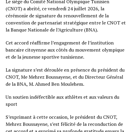
Le siège du Comité National Olympique Tunisien
(CNOT) a abrité, ce vendredi 24 juillet 2026, la
cérémonie de signature du renouvellement de la
convention de partenariat stratégique entre le CNOT et
la Banque Nationale de l’Agriculture (BNA).
Cet accord réaffirme l’engagement de l’institution
bancaire citoyenne aux côtés du mouvement olympique
et de la jeunesse sportive tunisienne.
La signature s’est déroulée en présence du président du
CNOT, Me Mehrez Boussayene, et du Directeur Général
de la BNA, M. Ahmed Ben Moulehem.
Un soutien indéfectible aux athlètes et aux valeurs du
sport
S’exprimant à cette occasion, le président du CNOT,
Mehrez Boussayene, s’est félicité de la reconduction de
cet accord et a exprimé sa profonde gratitude envers la