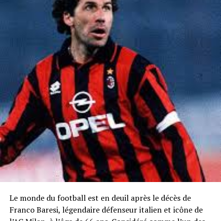
Le monde du football est en deuil après le décès de
Franco Baresi, légendaire défenseur italien et icône de