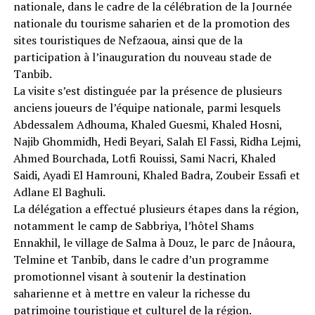
nationale, dans le cadre de la célébration de la Journée
nationale du tourisme saharien et de la promotion des
sites touristiques de Nefzaoua, ainsi que de la
participation à l’inauguration du nouveau stade de
Tanbib.
La visite s’est distinguée par la présence de plusieurs
anciens joueurs de l’équipe nationale, parmi lesquels
Abdessalem Adhouma, Khaled Guesmi, Khaled Hosni,
Najib Ghommidh, Hedi Beyari, Salah El Fassi, Ridha Lejmi,
Ahmed Bourchada, Lotfi Rouissi, Sami Nacri, Khaled
Saidi, Ayadi El Hamrouni, Khaled Badra, Zoubeir Essafi et
Adlane El Baghuli.
La délégation a effectué plusieurs étapes dans la région,
notamment le camp de Sabbriya, l’hôtel Shams
Ennakhil, le village de Salma à Douz, le parc de Jnâoura,
Telmine et Tanbib, dans le cadre d’un programme
promotionnel visant à soutenir la destination
saharienne et à mettre en valeur la richesse du
patrimoine touristique et culturel de la région.