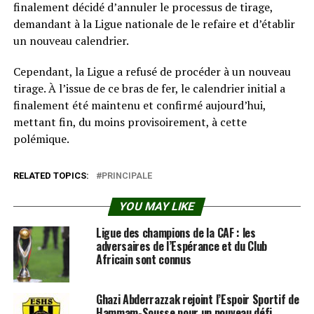
finalement décidé d’annuler le processus de tirage,
demandant à la Ligue nationale de le refaire et d’établir
un nouveau calendrier.
Cependant, la Ligue a refusé de procéder à un nouveau
tirage. À l’issue de ce bras de fer, le calendrier initial a
finalement été maintenu et confirmé aujourd’hui,
mettant fin, du moins provisoirement, à cette
polémique.
RELATED TOPICS:
PRINCIPALE
YOU MAY LIKE
Ligue des champions de la CAF : les
adversaires de l’Espérance et du Club
Africain sont connus
Ghazi Abderrazzak rejoint l’Espoir Sportif de
Hammam-Sousse pour un nouveau défi