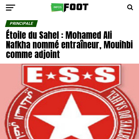
PRINCIPALE
Étoile du Sahel : Mohamed Ali
Nafkha nommé entraîneur, Mouihbi
comme adjoint