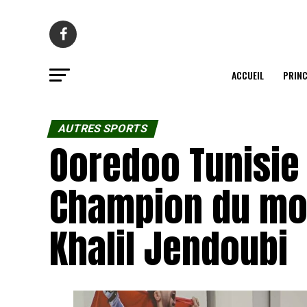
ACCUEIL
PRINC
AUTRES SPORTS
Ooredoo Tunisie 
Champion du m
Khalil Jendoubi