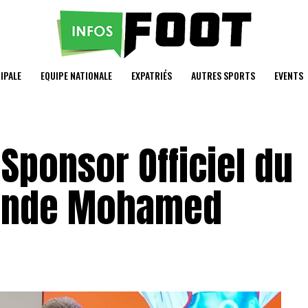
IPALE
EQUIPE NATIONALE
EXPATRIÉS
AUTRES SPORTS
EVENTS
Sponsor Officiel du
onde Mohamed