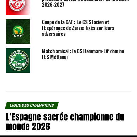
2026-2027
Coupe de la CAF : Le CS Sfaxien et
l’Espérance de Zarzis fixés sur leurs
adversaires
Match amical : le CS Hammam-Lif domine
l’ES Métlaoui
LIGUE DES CHAMPIONS
L’Espagne sacrée championne du
monde 2026