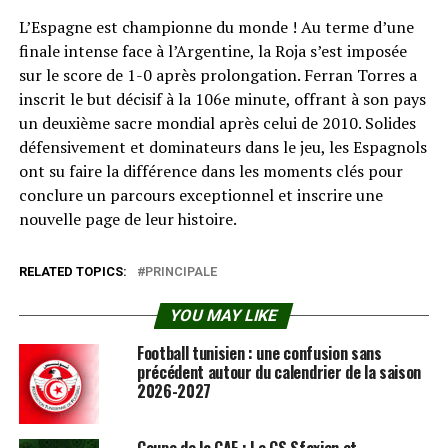
L’Espagne est championne du monde ! Au terme d’une
finale intense face à l’Argentine, la Roja s’est imposée
sur le score de 1-0 après prolongation. Ferran Torres a
inscrit le but décisif à la 106e minute, offrant à son pays
un deuxième sacre mondial après celui de 2010. Solides
défensivement et dominateurs dans le jeu, les Espagnols
ont su faire la différence dans les moments clés pour
conclure un parcours exceptionnel et inscrire une
nouvelle page de leur histoire.
RELATED TOPICS:
PRINCIPALE
YOU MAY LIKE
Football tunisien : une confusion sans
précédent autour du calendrier de la saison
2026-2027
Coupe de la CAF : Le CS Sfaxien et