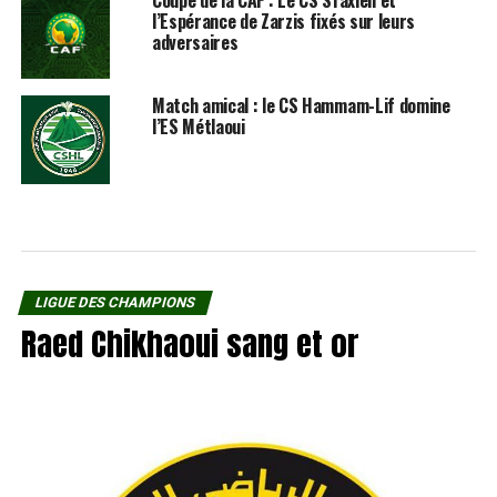
l’Espérance de Zarzis fixés sur leurs
adversaires
Match amical : le CS Hammam-Lif domine
l’ES Métlaoui
LIGUE DES CHAMPIONS
Raed Chikhaoui sang et or