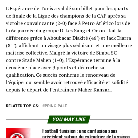
L’Espérance de Tunis a validé son billet pour les quarts
de finale de la Ligue des champions de la CAF après sa
victoire convaincante (2-0) face à Petro Atlético lors de
la 6e journée du groupe D. Les Sang et Or ont fait la
différence grâce à Aboubacar Diakité (46’) et Jack Diarra
(81’), affichant un visage plus séduisant et une meilleure
maîtrise collective. Malgré la victoire de Simba SC
contre Stade Malien (1-0), l’Espérance termine à la
deuxième place avec 9 points et décroche sa
qualification. Ce succès confirme le renouveau de
l’équipe, qui semble avoir retrouvé efficacité et solidité
depuis le départ de l’entraîneur Maher Kanzari.
RELATED TOPICS:
PRINCIPALE
YOU MAY LIKE
Football tunisien : une confusion sans
précédent autour du calendrier de la saison