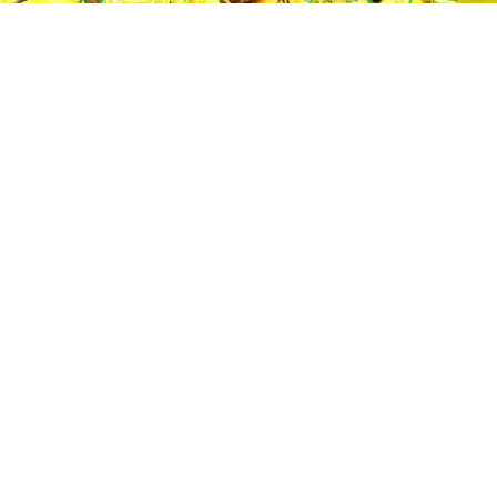
Le Mamelodi Sundowns a remporté la deuxième Ligue
des champions de la CAF de son histoire après son