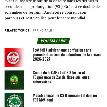
avant d’inscrire le but de la victoire dans les dernières
secondes de la prolongation (93’). Grâce à ce doublé de
son milieu de terrain, l’Angleterre poursuit son
parcours et reste en lice pour le sacre mondial
RELATED TOPICS:
PRINCIPALE
YOU MAY LIKE
Football tunisien : une confusion sans
précédent autour du calendrier de la saison
2026-2027
Coupe de la CAF : Le CS Sfaxien et
l’Espérance de Zarzis fixés sur leurs
adversaires
Match amical : le CS Hammam-Lif domine
l’ES Métlaoui