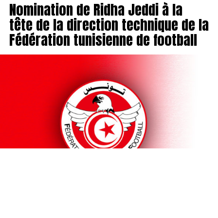
Nomination de Ridha Jeddi à la
tête de la direction technique de la
Fédération tunisienne de football
Le ministère tunisien de la Jeunesse et des Sports a
annoncé la nomination de Ridha Jeddi au poste de