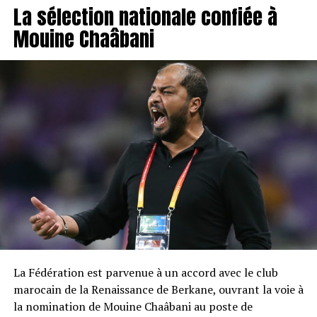
La sélection nationale confiée à
Mouine Chaâbani
La Fédération est parvenue à un accord avec le club
marocain de la Renaissance de Berkane, ouvrant la voie à
la nomination de Mouine Chaâbani au poste de