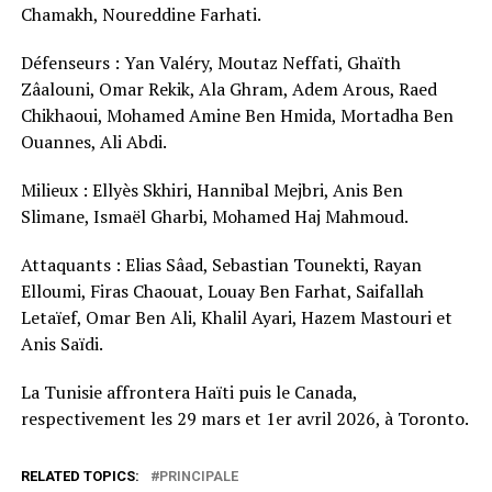
Chamakh, Noureddine Farhati.
Défenseurs : Yan Valéry, Moutaz Neffati, Ghaïth
Zâalouni, Omar Rekik, Ala Ghram, Adem Arous, Raed
Chikhaoui, Mohamed Amine Ben Hmida, Mortadha Ben
Ouannes, Ali Abdi.
Milieux : Ellyès Skhiri, Hannibal Mejbri, Anis Ben
Slimane, Ismaël Gharbi, Mohamed Haj Mahmoud.
Attaquants : Elias Sâad, Sebastian Tounekti, Rayan
Elloumi, Firas Chaouat, Louay Ben Farhat, Saifallah
Letaïef, Omar Ben Ali, Khalil Ayari, Hazem Mastouri et
Anis Saïdi.
La Tunisie affrontera Haïti puis le Canada,
respectivement les 29 mars et 1er avril 2026, à Toronto.
RELATED TOPICS:
PRINCIPALE