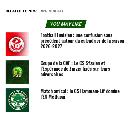
RELATED TOPICS:
PRINCIPALE
YOU MAY LIKE
Football tunisien : une confusion sans
précédent autour du calendrier de la saison
2026-2027
Coupe de la CAF : Le CS Sfaxien et
l’Espérance de Zarzis fixés sur leurs
adversaires
Match amical : le CS Hammam-Lif domine
l’ES Métlaoui