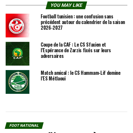
YOU MAY LIKE
Football tunisien : une confusion sans
précédent autour du calendrier de la saison
2026-2027
Coupe de la CAF : Le CS Sfaxien et
l’Espérance de Zarzis fixés sur leurs
adversaires
Match amical : le CS Hammam-Lif domine
l’ES Métlaoui
FOOT NATIONAL