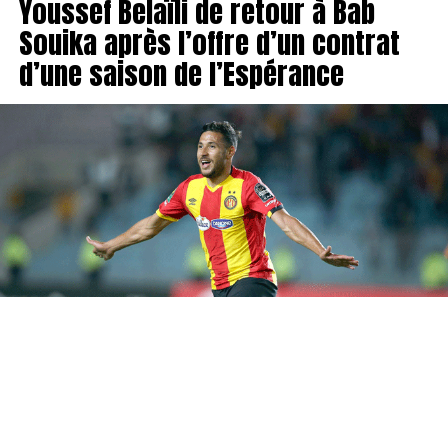
Youssef Belaïli de retour à Bab
Souika après l’offre d’un contrat
d’une saison de l’Espérance
Youssef Belaïli est de retour d’Algérie et s’apprête à
retrouver Bab Souika. Alors qu’il était en négociations