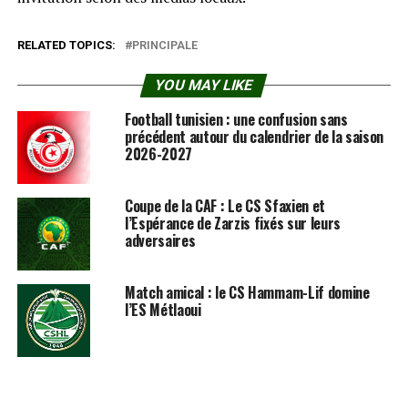
RELATED TOPICS:
PRINCIPALE
YOU MAY LIKE
Football tunisien : une confusion sans
précédent autour du calendrier de la saison
2026-2027
Coupe de la CAF : Le CS Sfaxien et
l’Espérance de Zarzis fixés sur leurs
adversaires
Match amical : le CS Hammam-Lif domine
l’ES Métlaoui