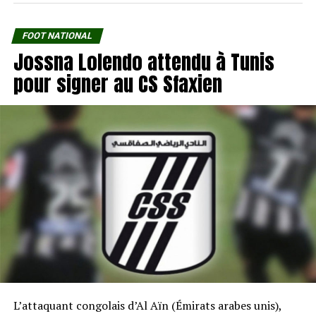
FOOT NATIONAL
Jossna Lolendo attendu à Tunis
pour signer au CS Sfaxien
L’attaquant congolais d’Al Aïn (Émirats arabes unis),