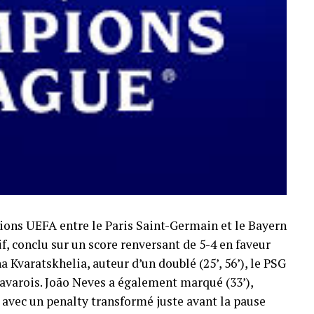
ions UEFA entre le Paris Saint-Germain et le Bayern
if, conclu sur un score renversant de 5-4 en faveur
 Kvaratskhelia, auteur d’un doublé (25’, 56’), le PSG
avarois. João Neves a également marqué (33’),
avec un penalty transformé juste avant la pause