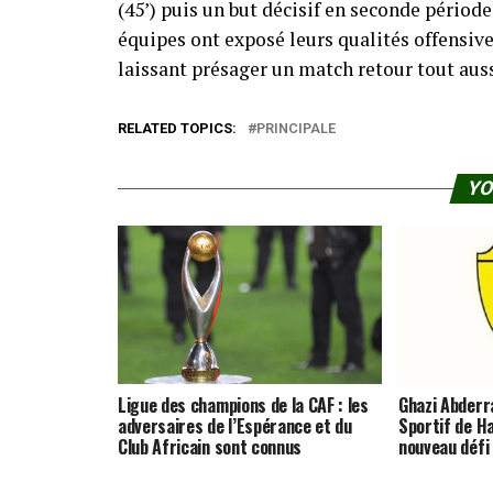
(45’) puis un but décisif en seconde périod
équipes ont exposé leurs qualités offensive
laissant présager un match retour tout auss
RELATED TOPICS:
PRINCIPALE
YO
Ligue des champions de la CAF : les
Ghazi Abderra
adversaires de l’Espérance et du
Sportif de 
Club Africain sont connus
nouveau défi