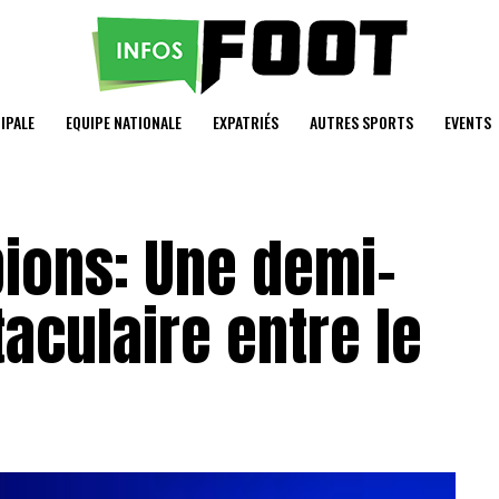
IPALE
EQUIPE NATIONALE
EXPATRIÉS
AUTRES SPORTS
EVENTS
ions: Une demi-
taculaire entre le