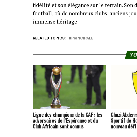
fidélité et son élégance sur le terrain. So
football, où de nombreux clubs, anciens j
immense héritage
RELATED TOPICS:
PRINCIPALE
YO
Ligue des champions de la CAF : les
Ghazi Abderra
adversaires de l’Espérance et du
Sportif de 
Club Africain sont connus
nouveau défi