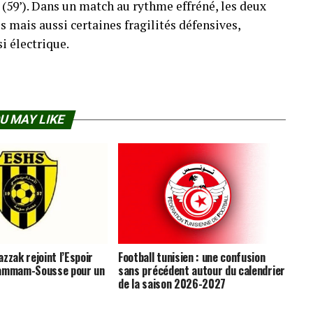
e (59’). Dans un match au rythme effréné, les deux
s mais aussi certaines fragilités défensives,
i électrique.
U MAY LIKE
zzak rejoint l’Espoir
Football tunisien : une confusion
Hammam-Sousse pour un
sans précédent autour du calendrier
de la saison 2026-2027