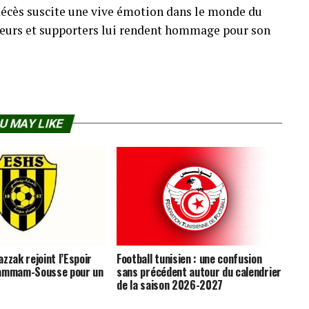
n décès suscite une vive émotion dans le monde du
oueurs et supporters lui rendent hommage pour son
U MAY LIKE
zzak rejoint l’Espoir
Football tunisien : une confusion
Hammam-Sousse pour un
sans précédent autour du calendrier
de la saison 2026-2027