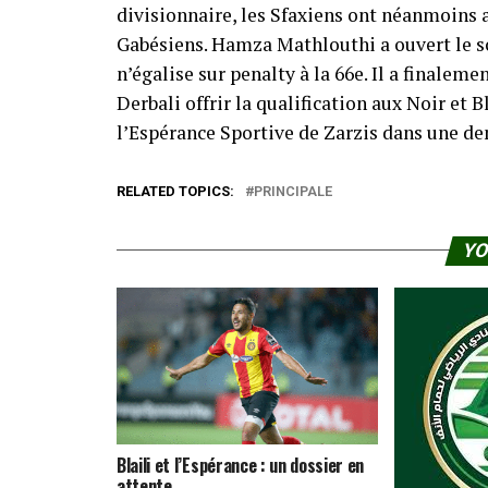
divisionnaire, les Sfaxiens ont néanmoins a
Gabésiens. Hamza Mathlouthi a ouvert le s
n’égalise sur penalty à la 66e. Il a finalem
Derbali offrir la qualification aux Noir et
l’Espérance Sportive de Zarzis dans une dem
RELATED TOPICS:
PRINCIPALE
YO
Blaili et l’Espérance : un dossier en
attente