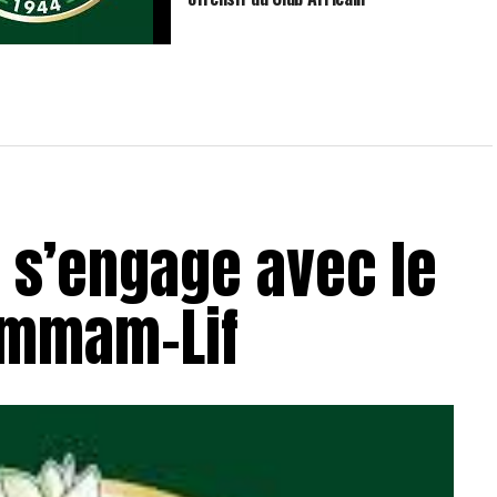
mar s’engage avec le
 d’Hammam-Lif
 s’engage avec le
Hammam-Lif