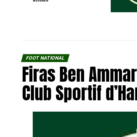
Firas Ben Am
Club Sportif
FOOT NATIONAL
Firas Ben Ammar
Club Sportif d’