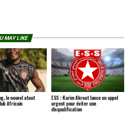
U MAY LIKE
g, le nouvel atout
ESS : Karim Akrout lance un appel
lub Africain
urgent pour éviter une
disqualification