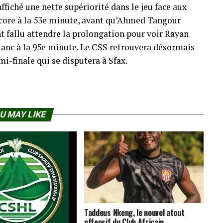
ffiché une nette supériorité dans le jeu face aux
core à la 53e minute, avant qu’Ahmed Tangour
ent fallu attendre la prolongation pour voir Rayan
 Blanc à la 95e minute. Le CSS retrouvera désormais
i-finale qui se disputera à Sfax.
U MAY LIKE
Taddeus Nkeng, le nouvel atout
offensif du Club Africain