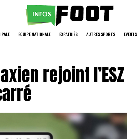
IPALE
EQUIPE NATIONALE
EXPATRIÉS
AUTRES SPORTS
EVENTS
faxien rejoint l’ESZ
carré