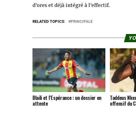
d’ores et déjà intégré à l’effectif.
RELATED TOPICS:
PRINCIPALE
YO
Blaili et l’Espérance : un dossier en
Taddeus Nken
attente
offensif du C