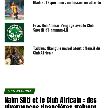
Blaili et l’Espérance : un dossier en attente
Firas Ben Ammar s’engage avec le Club
Sportif d’Hammam-Lif
Taddeus Nkeng, le nouvel atout offensif du
Club Africain
FOOT NATIONAL
Naim Sliti et le Club Africain : des
divergences financières freinent