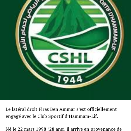
Le latéral droit Firas Ben Ammar s’est officiellement
engagé avec le Club Sportif d’Hammam-Lif.
Né le 22 mars 1998 (28 ans), il arrive en provenance de