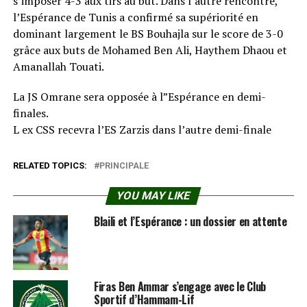
s’imposer 4-3 aux tirs au but. Dans l’autre rencontre,
l’Espérance de Tunis a confirmé sa supériorité en
dominant largement le BS Bouhajla sur le score de 3-0
grâce aux buts de Mohamed Ben Ali, Haythem Dhaou et
Amanallah Touati.
La JS Omrane sera opposée à l”Espérance en demi-
finales.
L ex CSS recevra l’ES Zarzis dans l’autre demi-finale
RELATED TOPICS:
PRINCIPALE
YOU MAY LIKE
Blaili et l’Espérance : un dossier en attente
Firas Ben Ammar s’engage avec le Club
Sportif d’Hammam-Lif