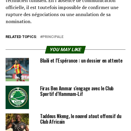
technicien tunisien. En l’absence de communication
officielle, il est toutefois impossible de confirmer une
rupture des négociations ou une annulation de sa
nomination.
RELATED TOPICS:
PRINCIPALE
YOU MAY LIKE
Blaili et l’Espérance : un dossier en attente
Firas Ben Ammar s’engage avec le Club
Sportif d’Hammam-Lif
Taddeus Nkeng, le nouvel atout offensif du
Club Africain