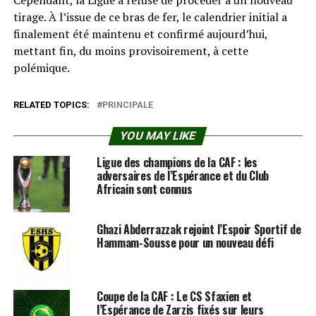
Cependant, la Ligue a refusé de procéder à un nouveau
tirage. À l’issue de ce bras de fer, le calendrier initial a
finalement été maintenu et confirmé aujourd’hui,
mettant fin, du moins provisoirement, à cette
polémique.
RELATED TOPICS:
PRINCIPALE
YOU MAY LIKE
Ligue des champions de la CAF : les
adversaires de l’Espérance et du Club
Africain sont connus
Ghazi Abderrazzak rejoint l’Espoir Sportif de
Hammam-Sousse pour un nouveau défi
Coupe de la CAF : Le CS Sfaxien et
l’Espérance de Zarzis fixés sur leurs