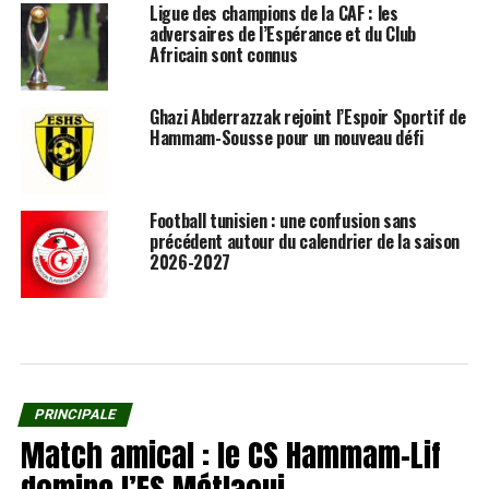
Ligue des champions de la CAF : les
adversaires de l’Espérance et du Club
Africain sont connus
Ghazi Abderrazzak rejoint l’Espoir Sportif de
Hammam-Sousse pour un nouveau défi
Football tunisien : une confusion sans
précédent autour du calendrier de la saison
2026-2027
PRINCIPALE
Match amical : le CS Hammam-Lif
domine l’ES Métlaoui