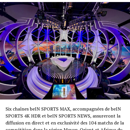
Six chaînes beIN SPORTS MAX, accompagnées de beIN
SPORTS 4K HDR et beIN SPORTS NEWS, assureront la
diffusion en direct et en exclusivité des 104 matchs de la
compétition dans la région Moyen-Orient et Afrique du