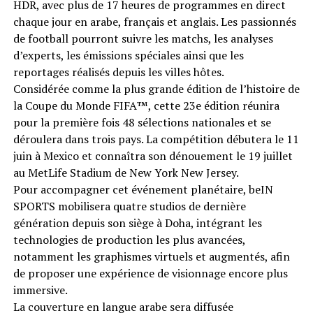
HDR, avec plus de 17 heures de programmes en direct
chaque jour en arabe, français et anglais. Les passionnés
de football pourront suivre les matchs, les analyses
d’experts, les émissions spéciales ainsi que les
reportages réalisés depuis les villes hôtes.
Considérée comme la plus grande édition de l’histoire de
la Coupe du Monde FIFA™️, cette 23e édition réunira
pour la première fois 48 sélections nationales et se
déroulera dans trois pays. La compétition débutera le 11
juin à Mexico et connaîtra son dénouement le 19 juillet
au MetLife Stadium de New York New Jersey.
Pour accompagner cet événement planétaire, beIN
SPORTS mobilisera quatre studios de dernière
génération depuis son siège à Doha, intégrant les
technologies de production les plus avancées,
notamment les graphismes virtuels et augmentés, afin
de proposer une expérience de visionnage encore plus
immersive.
La couverture en langue arabe sera diffusée