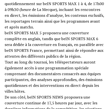
quotidiennement sur beIN SPORTS MAX 1 à 4, de 17h00
à 09h30 (heure de La Mecque), incluant les rencontres
en direct, les émissions d’analyse, les contenus exclusifs,
les reportages terrain ainsi que les programmes avant
et après matchs.
beIN SPORTS MAX 5 proposera une couverture
complète en anglais, tandis que beIN SPORTS MAX 6
sera dédiée à la couverture en français, en parallèle avec
beIN SPORTS France, permettant ainsi de répondre aux
attentes des différents publics de la région.
Tout au long du tournoi, les téléspectateurs auront
également accès à une programmation spéciale
comprenant des documentaires consacrés aux équipes
participantes, des analyses approfondies, des émissions
quotidiennes et des interventions en direct depuis les
villes hôtes.
De son côté, beIN SPORTS NEWS proposera une
couverture continue de 17,5 heures par jour, avec les
dernières informations de la compétition, les réactions,