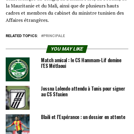
la Mauritanie et du Mali, ainsi que de plusieurs hauts
cadres et membres du cabinet du ministre tunisien des
Affaires étrangères.
RELATED TOPICS:
PRINCIPALE
YOU MAY LIKE
Match amical : le CS Hammam-Lif domine
l’ES Métlaoui
Jossna Lolendo attendu à Tunis pour signer
au CS Sfaxien
Blaili et l’Espérance : un dossier en attente