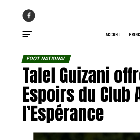
ACCUEIL
PRINC
FOOT NATIONAL
Talel Guizani offr
Espoirs du Club A
l’Espérance