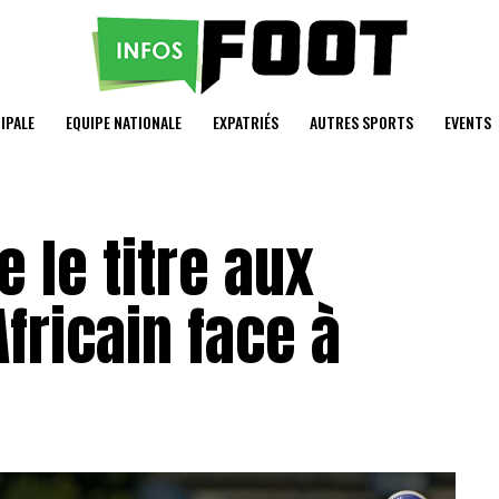
IPALE
EQUIPE NATIONALE
EXPATRIÉS
AUTRES SPORTS
EVENTS
e le titre aux
fricain face à