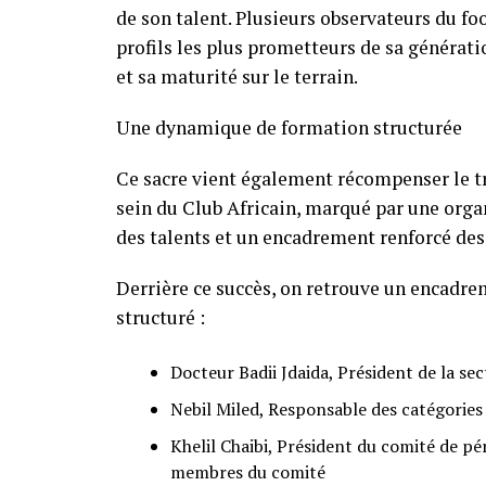
de son talent. Plusieurs observateurs du fo
profils les plus prometteurs de sa génératio
et sa maturité sur le terrain.
Une dynamique de formation structurée
Ce sacre vient également récompenser le tr
sein du Club Africain, marqué par une orga
des talents et un encadrement renforcé des
Derrière ce succès, on retrouve un encadre
structuré :
Docteur Badii Jdaida, Président de la sec
Nebil Miled, Responsable des catégories
Khelil Chaibi, Président du comité de p
membres du comité