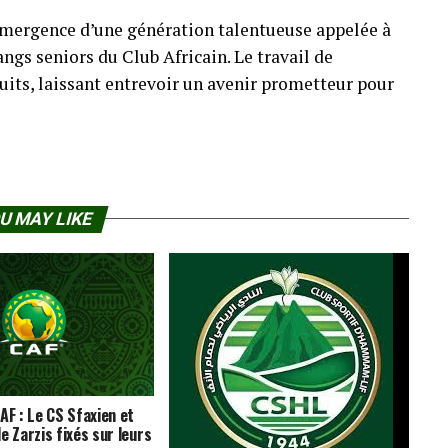
l’émergence d’une génération talentueuse appelée à
angs seniors du Club Africain. Le travail de
uits, laissant entrevoir un avenir prometteur pour
U MAY LIKE
AF : Le CS Sfaxien et
e Zarzis fixés sur leurs