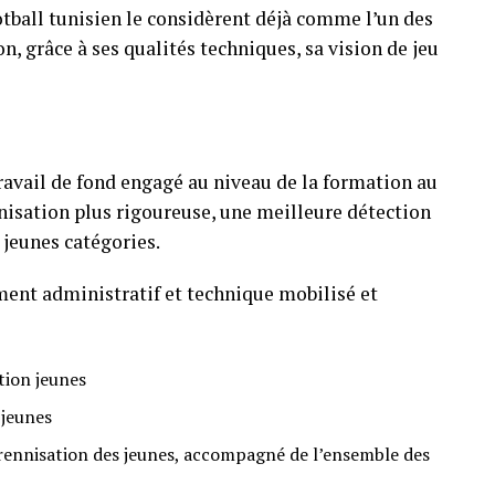
otball tunisien le considèrent déjà comme l’un des
n, grâce à ses qualités techniques, sa vision de jeu
avail de fond engagé au niveau de la formation au
nisation plus rigoureuse, une meilleure détection
 jeunes catégories.
ment administratif et technique mobilisé et
tion jeunes
 jeunes
érennisation des jeunes, accompagné de l’ensemble des