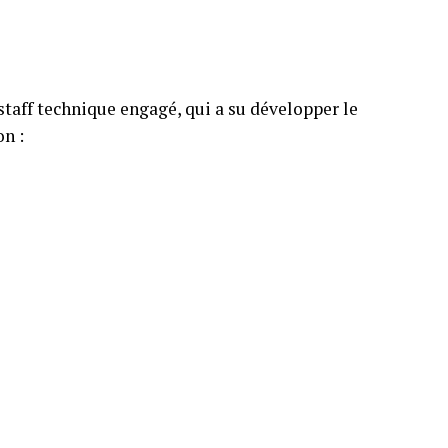
n staff technique engagé, qui a su développer le
on :