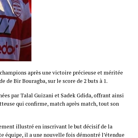
s champions après une victoire précieuse et méritée
de de Bir Bouragba, sur le score de 2 buts à 1.
nées par Talal Guizani et Sadek Gdida, offrant ainsi
tteuse qui confirme, match après match, tout son
ement illustré en inscrivant le but décisif de la
te équipe, il a une nouvelle fois démontré l’étendue