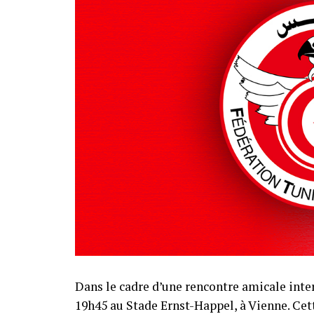
Dans le cadre d’une rencontre amicale inter
19h45 au Stade Ernst-Happel, à Vienne. Cet