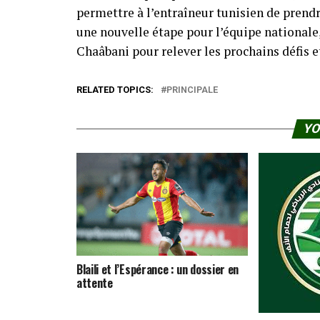
permettre à l’entraîneur tunisien de prend
une nouvelle étape pour l’équipe nationale
Chaâbani pour relever les prochains défis e
RELATED TOPICS:
PRINCIPALE
YO
Blaili et l’Espérance : un dossier en
attente