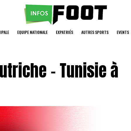
IPALE
EQUIPE NATIONALE
EXPATRIÉS
AUTRES SPORTS
EVENTS
utriche – Tunisie à